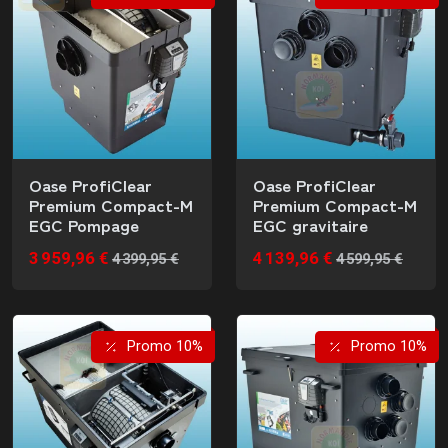
Oase ProfiClear
Oase ProfiClear
Premium Compact-M
Premium Compact-M
EGC Pompage
EGC gravitaire
3 959,96 €
4 139,96 €
4 399,95 €
4 599,95 €
Promo 10%
Promo 10%