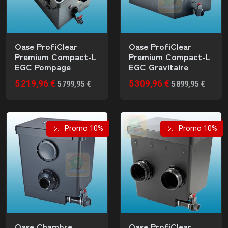
Oase ProfiClear
Oase ProfiClear
Premium Compact-L
Premium Compact-L
EGC Pompage
EGC Gravitaire
5 219,96 €
5 309,96 €
5 799,95 €
5 899,95 €
Promo 10%
Promo 10%
Oase Chambre
Oase ProfiClear