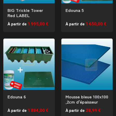
BIG Trickle Tower
Edouna 5
Red LABEL
1 995,00 €
1 650,00 €
À partir de
À partir de
Edouna 6
Mousse bleue 100x100
,2cm d'épaisseur
1 884,00 €
28,99 €
À partir de
À partir de