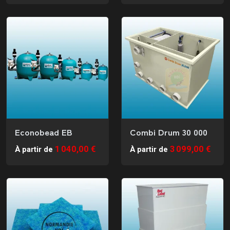
Econobead EB
Combi Drum 30 000
1 040,00 €
3 099,00 €
À partir de
À partir de