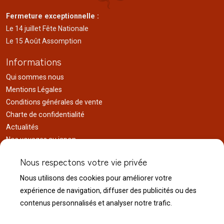
Fermeture exceptionnelle :
Le 14 juillet Fête Nationale
Le 15 Août Assomption
Informations
Qui sommes nous
Mentions Légales
Conditions générales de vente
Charte de confidentialité
Actualités
Nos voyages au japon
Réalisations
Nous respectons votre vie privée
Liens utiles
Nous utilisons des cookies pour améliorer votre
Service client
expérience de navigation, diffuser des publicités ou des
Nous contacter
contenus personnalisés et analyser notre trafic.
Livraison & expédition