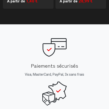
1,40 €
28,99 €
À partir de
À partir de
Paiements sécurisés
Visa, MasterCard, PayPal, 3x sans frais