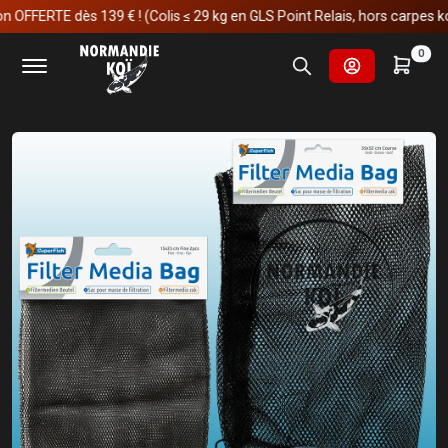
ERTE dès 139 € ! (Colis ≤ 29 kg en GLS Point Relais, hors carpes koï)
Accueil
Fournitures et technologies pour les bassins
0
Filtrations pour les bassins
Matériaux de filtration
Sac / Filet de filtration fines mailles & grosses mailles