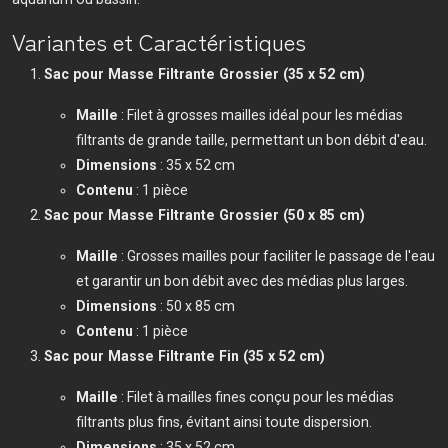
Variantes et Caractéristiques
Sac pour Masse Filtrante Grossier (35 x 52 cm)
Maille
: Filet à grosses mailles idéal pour les médias
filtrants de grande taille, permettant un bon débit d'eau.
Dimensions
: 35 x 52 cm
Contenu
: 1 pièce
Sac pour Masse Filtrante Grossier (50 x 85 cm)
Maille
: Grosses mailles pour faciliter le passage de l'eau
et garantir un bon débit avec des médias plus larges.
Dimensions
: 50 x 85 cm
Contenu
: 1 pièce
Sac pour Masse Filtrante Fin (35 x 52 cm)
Maille
: Filet à mailles fines conçu pour les médias
filtrants plus fins, évitant ainsi toute dispersion.
Dimensions
: 35 x 52 cm