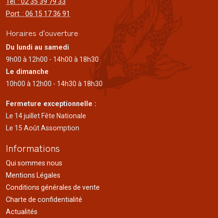
Tél. : 02 35 39 79 33
Port. : 06 15 17 36 91
Horaires d'ouverture
Du lundi au samedi
9h00 à 12h00 - 14h00 à 18h30
Le dimanche
10h00 à 12h00 - 14h30 à 18h30
Fermeture exceptionnelle :
Le 14 juillet Fête Nationale
Le 15 Août Assomption
Informations
Qui sommes nous
Mentions Légales
Conditions générales de vente
Charte de confidentialité
Actualités