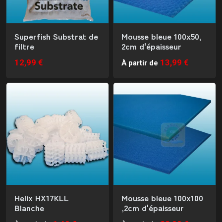
Superfish Substrat de
Mousse bleue 100x50,
filtre
2cm d'épaisseur
12,99 €
13,99 €
À partir de
Helix HX17KLL
Mousse bleue 100x100
Blanche
,2cm d'épaisseur