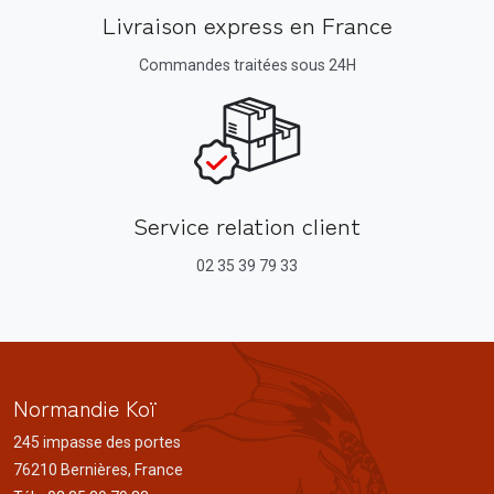
Livraison express en France
Commandes traitées sous 24H
Service relation client
02 35 39 79 33
Normandie Koï
245 impasse des portes
76210 Bernières, France