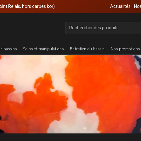
oint Relais, hors carpes koï)
Actualités
Nos
ur bassins
Soins et manipulations
Entretien du bassin
Nos promotions 