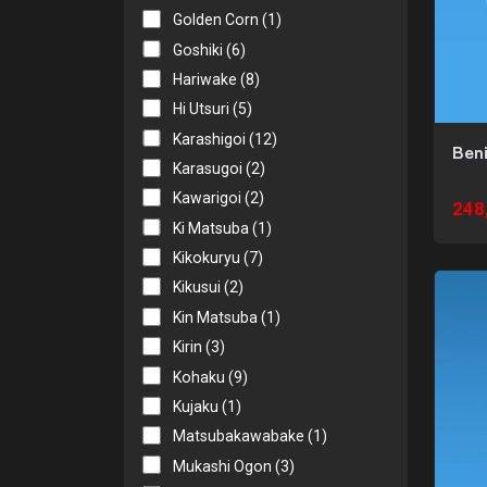
Golden Corn (1)
Goshiki (6)
Hariwake (8)
Hi Utsuri (5)
Karashigoi (12)
Ben
Karasugoi (2)
Kawarigoi (2)
248
Ki Matsuba (1)
Kikokuryu (7)
Kikusui (2)
Kin Matsuba (1)
Kirin (3)
Kohaku (9)
Kujaku (1)
Matsubakawabake (1)
Mukashi Ogon (3)