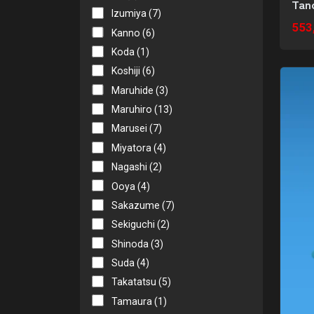
Tan
Izumiya (7)
553
Kanno (6)
Koda (1)
Koshiji (6)
Maruhide (3)
Maruhiro (13)
Marusei (7)
Miyatora (4)
Nagashi (2)
Ooya (4)
Sakazume (7)
Sekiguchi (2)
Shinoda (3)
Suda (4)
Takatatsu (5)
Tamaura (1)