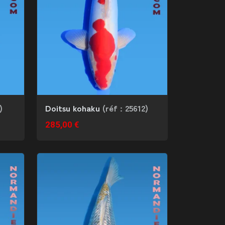
)
Doitsu kohaku
(réf : 25612)
285,00 €