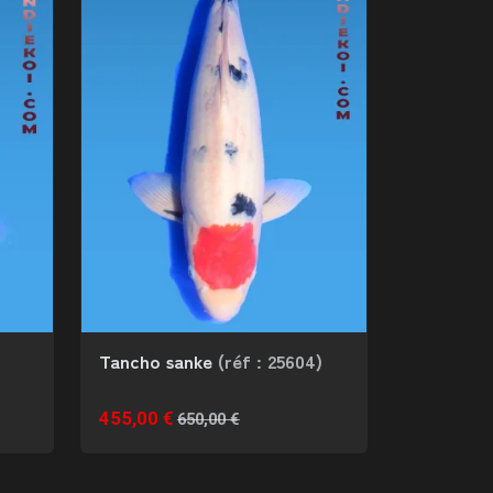
Tancho sanke
(réf : 25604)
455,00 €
650,00 €