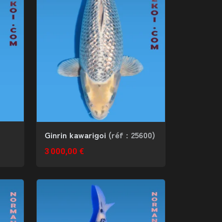
Ginrin kawarigoi
(réf : 25600)
3 000,00 €