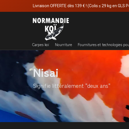
Livraison OFFERTE dès 139 € ! (Colis ≤ 29 kg en GLS P
Carpes koï
Nourriture
Fournitures et technologies po
Nisai
Signifie littéralement "deux ans"