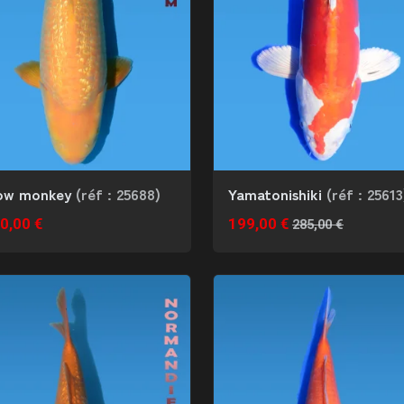
low monkey
(réf : 25688)
Yamatonishiki
(réf : 25613
0,00 €
199,00 €
285,00 €