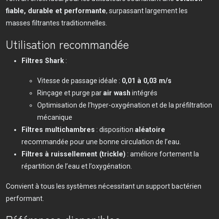
fiable, durable et performante
, surpassant largement les
masses filtrantes traditionnelles.
Utilisation recommandée
Filtres Shark
:
Vitesse de passage idéale :
0,01 à 0,03 m/s
Rinçage et purge par
air wash
intégrés
Optimisation de l’hyper-oxygénation et de la préfiltration
mécanique
Filtres multichambres
: disposition
aléatoire
recommandée pour une bonne circulation de l’eau.
Filtres à ruissellement (trickle)
: améliore fortement la
répartition de l’eau et l’oxygénation.
Convient à tous les systèmes nécessitant un support bactérien
performant.