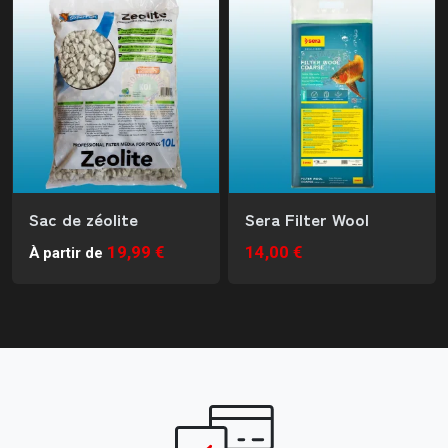
Sac de zéolite
Sera Filter Wool
19,99 €
14,00 €
À partir de