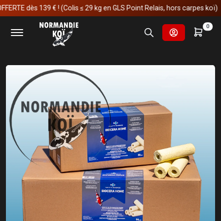
 dès 139 € ! (Colis ≤ 29 kg en GLS Point Relais, hors carpes koï)
Accueil
Fournitures et technologies pour les bassins
0
Filtrations pour les bassins
Matériaux de filtration
Aquatic Science Biocera Home