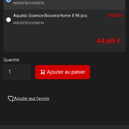
MASDFBCHOME36
Aquatic Science Biocera Home X 96 pcs
110,00 €
MASDFBCHOME96
44,60 €
Quantité
Ajouter au panier
Ajouter aux favoris