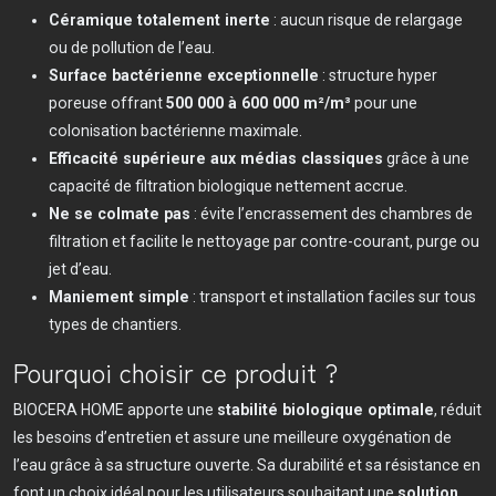
Céramique totalement inerte
: aucun risque de relargage
ou de pollution de l’eau.
Surface bactérienne exceptionnelle
: structure hyper
poreuse offrant
500 000 à 600 000 m²/m³
pour une
colonisation bactérienne maximale.
Efficacité supérieure aux médias classiques
grâce à une
capacité de filtration biologique nettement accrue.
Ne se colmate pas
: évite l’encrassement des chambres de
filtration et facilite le nettoyage par contre-courant, purge ou
jet d’eau.
Maniement simple
: transport et installation faciles sur tous
types de chantiers.
Pourquoi choisir ce produit ?
BIOCERA HOME apporte une
stabilité biologique optimale
, réduit
les besoins d’entretien et assure une meilleure oxygénation de
l’eau grâce à sa structure ouverte. Sa durabilité et sa résistance en
font un choix idéal pour les utilisateurs souhaitant une
solution