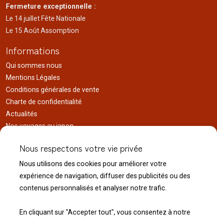
Fermeture exceptionnelle :
Le 14 juillet Fête Nationale
Le 15 Août Assomption
Informations
Qui sommes nous
Mentions Légales
Conditions générales de vente
Charte de confidentialité
Actualités
Nos voyages au japon
Réalisations
Nous respectons votre vie privée
Liens utiles
Nous utilisons des cookies pour améliorer votre
Service client
expérience de navigation, diffuser des publicités ou des
Nous contacter
contenus personnalisés et analyser notre trafic.
Livraison & expédition
Modalité de retour
En cliquant sur "Accepter tout", vous consentez à notre