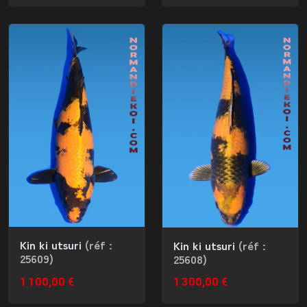
Kin ki utsuri
(réf :
Kin ki utsuri
(réf :
25609)
25608)
1 100,00 €
1 300,00 €