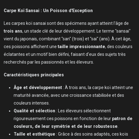
Carpe Koï Sansai : Un Poisson d'Exception
Les carpes koï sansai sont des spécimens ayant atteint l'âge de
trois ans
, un stade clé de leur développement. Le terme "sansai"
vient du japonais, combinant "san" (trois) et "sai" (ans). À cet âge,
ces poissons affichent une
taille impressionnante
, des couleurs
éclatantes et un motif bien défini, faisant d'eux des sujets très
recherchés par les passionnés et les éleveurs.
Caractéristiques principales
Âge et développement
: À trois ans, la carpe koï atteint une
maturité avancée, avec une croissance stabilisée et des
couleurs intenses.
Qualité et sélection
: Les éleveurs sélectionnent
rigoureusement ces poissons en fonction de leur
patron de
couleurs, de leur symétrie et de leur robustesse
.
Taille et esthétique
: Grâce à des soins adaptés, ces koïs