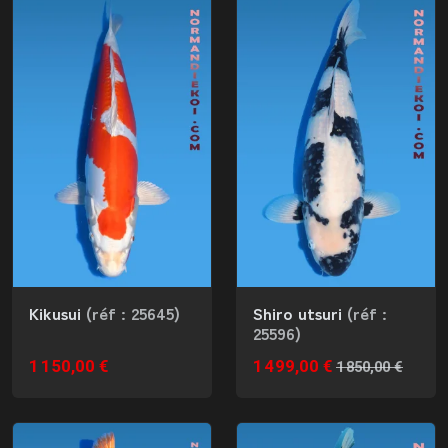
Kikusui
(réf : 25645)
Shiro utsuri
(réf :
25596)
1 150,00 €
1 499,00 €
1 850,00 €