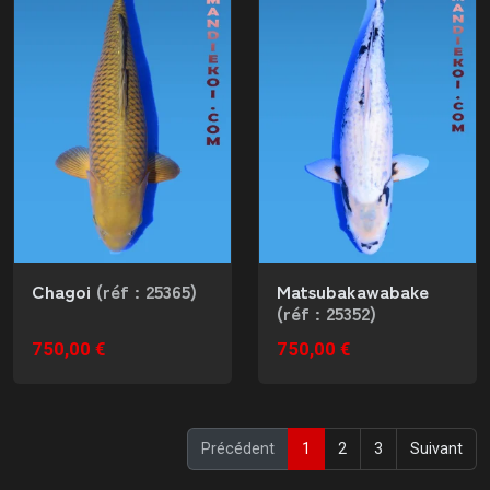
Chagoi
(réf : 25365)
Matsubakawabake
(réf : 25352)
750,00 €
750,00 €
(current)
Précédent
1
2
3
Suivant