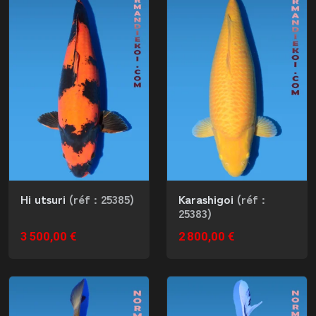
Hi utsuri
(réf : 25385)
Karashigoi
(réf :
25383)
3 500,00 €
2 800,00 €