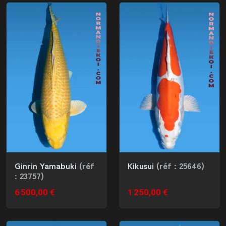
Ginrin Yamabuki
(réf
Kikusui
(réf : 25646)
: 23757)
6 500,00 €
1 250,00 €