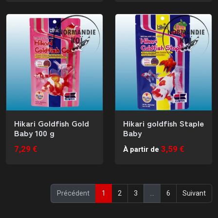
Hikari Goldfish Gold
Hikari goldfish Staple
Baby 100 g
Baby
7,29 €
3,59 €
À partir de
(current)
Précédent
1
2
3
…
6
Suivant