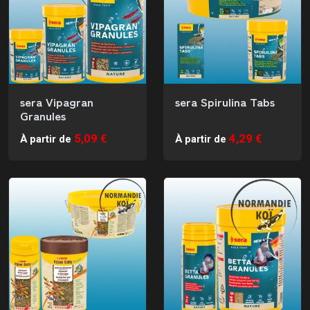
sera Vipagran
sera Spirulina Tabs
Granules
5,09 €
4,29 €
À partir de
À partir de