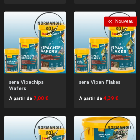
Nouveau
sera Vipachips
sera Vipan Flakes
Wafers
7,00 €
4,39 €
À partir de
À partir de