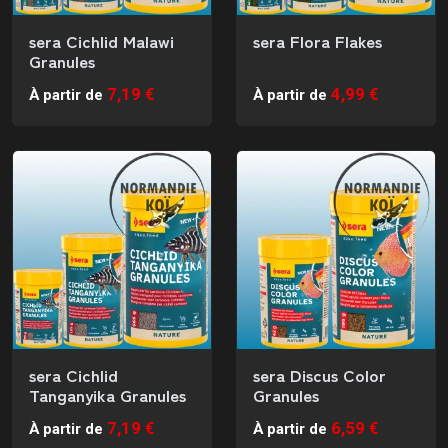
sera Cichlid Malawi
sera Flora Flakes
Granules
7,19 €
4,99 €
À partir de
À partir de
sera Cichlid
sera Discus Color
Tanganyika Granules
Granules
7,19 €
6,59 €
À partir de
À partir de