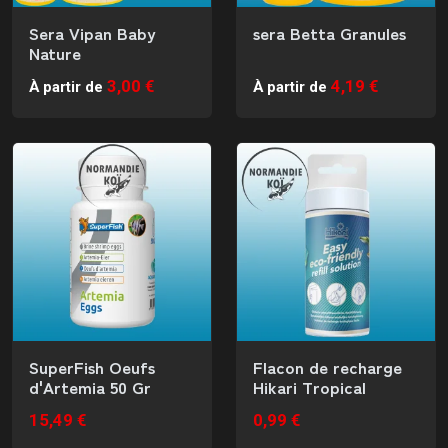
Sera Vipan Baby
sera Betta Granules
Nature
3,00 €
4,19 €
À partir de
À partir de
SuperFish Oeufs
Flacon de recharge
d'Artemia 50 Gr
Hikari Tropical
15,49 €
0,99 €