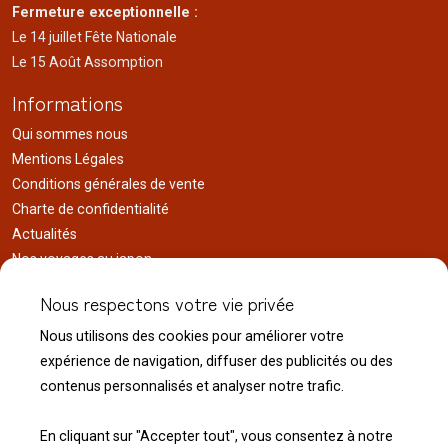
Fermeture exceptionnelle :
Le 14 juillet Fête Nationale
Le 15 Août Assomption
Informations
Qui sommes nous
Mentions Légales
Conditions générales de vente
Charte de confidentialité
Actualités
Nos voyages au japon
Réalisations
Nous respectons votre vie privée
Liens utiles
Nous utilisons des cookies pour améliorer votre
Service client
expérience de navigation, diffuser des publicités ou des
Nous contacter
contenus personnalisés et analyser notre trafic.
Livraison & expédition
Modalité de retour
En cliquant sur "Accepter tout", vous consentez à notre