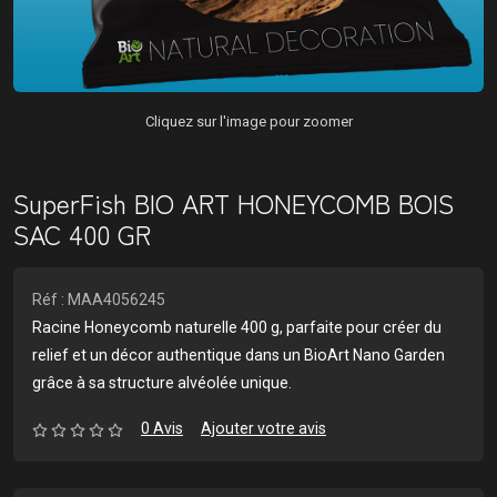
Cliquez sur l'image pour zoomer
SuperFish BIO ART HONEYCOMB BOIS
SAC 400 GR
Réf : MAA4056245
Racine Honeycomb naturelle 400 g, parfaite pour créer du
relief et un décor authentique dans un BioArt Nano Garden
grâce à sa structure alvéolée unique.
0 Avis
Ajouter votre avis