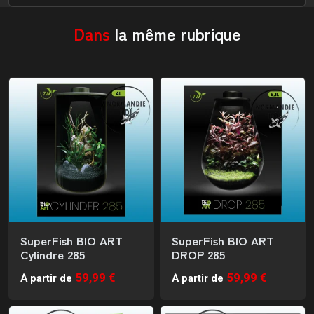
Dans
la même rubrique
SuperFish BIO ART
SuperFish BIO ART
Cylindre 285
DROP 285
59,99 €
59,99 €
À partir de
À partir de