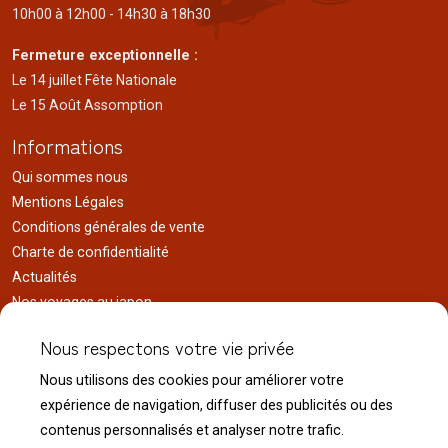
10h00 à 12h00 - 14h30 à 18h30
Fermeture exceptionnelle :
Le 14 juillet Fête Nationale
Le 15 Août Assomption
Informations
Qui sommes nous
Mentions Légales
Conditions générales de vente
Charte de confidentialité
Actualités
Nos voyages au japon
Réalisations
Nous respectons votre vie privée
Liens utiles
Nous utilisons des cookies pour améliorer votre
Service client
expérience de navigation, diffuser des publicités ou des
Nous contacter
contenus personnalisés et analyser notre trafic.