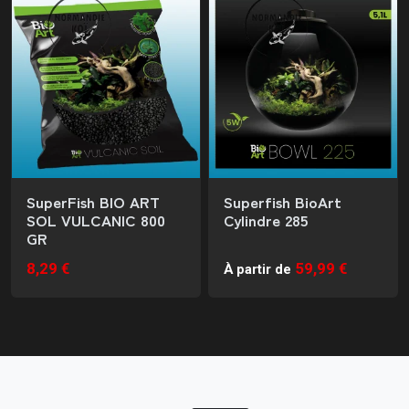
SuperFish BIO ART
Superfish BioArt
SOL VULCANIC 800
Cylindre 285
GR
8,29 €
59,99 €
À partir de