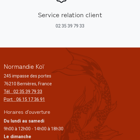
Service relation client
02 35 39 79 33
Normandie Koï
245 impasse des portes
76210 Bernières, France
Tél. : 02 35 39 79 33
Port. : 06 15 17 36 91
Horaires d'ouverture
Du lundi au samedi
9h00 à 12h00 - 14h00 à 18h30
Le dimanche