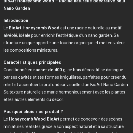
BioArt Honeycomb Wood – Racine naturelle décorative pour
Nano Garden
Introduction
Le
BioArt Honeycomb Wood
est une racine naturelle au motif
alvéolé, idéale pour enrichir l’esthétique d’un nano garden. Sa
structure unique apporte une touche organique et met en valeur
les compositions miniatures.
Caractéristiques principales
Conditionné en
sachet de 400 g
, ce bois décoratif se distingue
par ses cavités et ses formes irrégulières, parfaites pour créer du
relief et accentuer la profondeur visuelle d’un BioArt Nano Garden.
Sa texture naturelle se marie harmonieusement avec les plantes
et les autres éléments du décor.
Pourquoi choisir ce produit ?
Le
Honeycomb Wood BioArt
permet de concevoir des scènes
miniatures réalistes grâce à son aspect naturel et à sa structure