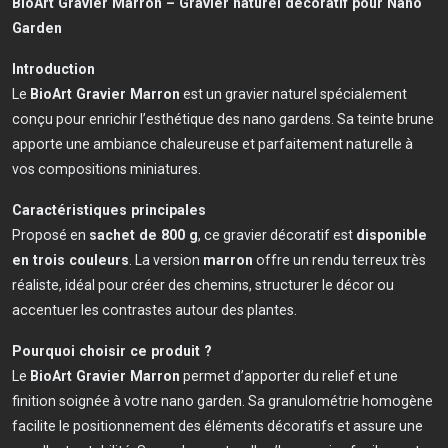
BioArt Gravier Marron – Gravier naturel décoratif pour Nano
Garden
Introduction
Le
BioArt Gravier Marron
est un gravier naturel spécialement
conçu pour enrichir l’esthétique des nano gardens. Sa teinte brune
apporte une ambiance chaleureuse et parfaitement naturelle à
vos compositions miniatures.
Caractéristiques principales
Proposé en
sachet de 800 g
, ce gravier décoratif est
disponible
en trois couleurs
. La version
marron
offre un rendu terreux très
réaliste, idéal pour créer des chemins, structurer le décor ou
accentuer les contrastes autour des plantes.
Pourquoi choisir ce produit ?
Le
BioArt Gravier Marron
permet d’apporter du relief et une
finition soignée à votre nano garden. Sa granulométrie homogène
facilite le positionnement des éléments décoratifs et assure une