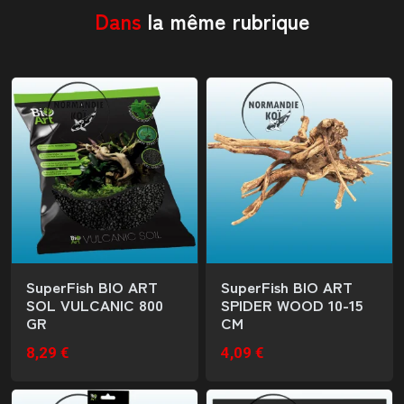
Dans
la même rubrique
SuperFish BIO ART
SuperFish BIO ART
SOL VULCANIC 800
SPIDER WOOD 10-15
GR
CM
8,29 €
4,09 €