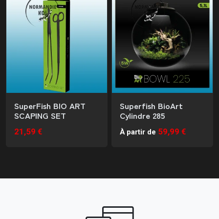
SuperFish BIO ART
Superfish BioArt
SCAPING SET
Cylindre 285
21,59 €
59,99 €
À partir de