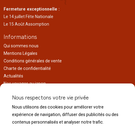
Fermeture exceptionnelle :
Le 14 juillet Fête Nationale
Le 15 Août Assomption
Informations
Qui sommes nous
Mentions Légales
Conditions générales de vente
Charte de confidentialité
Actualités
Nos voyages au japon
Réalisations
Nous respectons votre vie privée
Liens utiles
Nous utilisons des cookies pour améliorer votre
Service client
expérience de navigation, diffuser des publicités ou des
Nous contacter
contenus personnalisés et analyser notre trafic.
Livraison & expédition