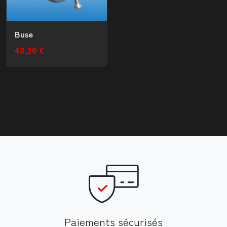
Buse
43,20 €
Paiements sécurisés