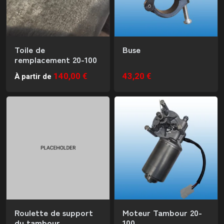
Toile de
Buse
remplacement 20-100
140,00 €
43,20 €
À partir de
Roulette de support
Moteur Tambour 20-
du tambour
100