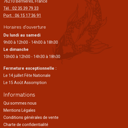
76210 Bernières, France
Tél. : 02 35 39 79 33
Port. : 06 15 17 36 91
Horaires d'ouverture
Du lundi au samedi
9h00 à 12h00 - 14h00 à 18h30
Le dimanche
10h00 à 12h00 - 14h30 à 18h30
Fermeture exceptionnelle :
Le 14 juillet Fête Nationale
Le 15 Août Assomption
Informations
Qui sommes nous
Mentions Légales
Conditions générales de vente
Charte de confidentialité