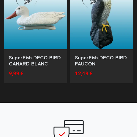
SuperFish DECO BIRD
SuperFish DECO BIRD
CANARD BLANC
FAUCON
9,99 €
12,49 €