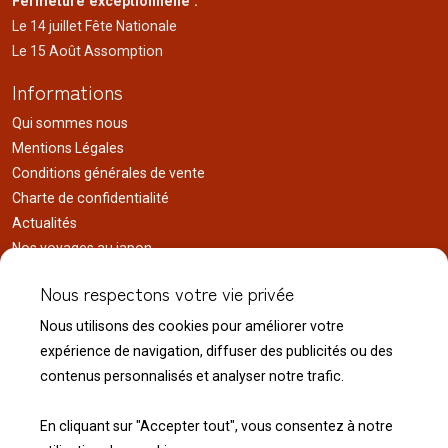
Fermeture exceptionnelle :
Le 14 juillet Fête Nationale
Le 15 Août Assomption
Informations
Qui sommes nous
Mentions Légales
Conditions générales de vente
Charte de confidentialité
Actualités
Nos voyages au japon
Réalisations
Nous respectons votre vie privée
Liens utiles
Nous utilisons des cookies pour améliorer votre
Service client
expérience de navigation, diffuser des publicités ou des
Nous contacter
contenus personnalisés et analyser notre trafic.
Livraison & expédition
Modalité de retour
En cliquant sur "Accepter tout", vous consentez à notre