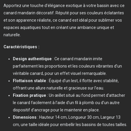
Apportez une touche d’élégance exotique à votre bassin avec ce
canard mandarin décoratif. Réputé pour ses couleurs éclatantes
et son apparence réaliste, ce canard est idéal pour sublimer vos
espaces aquatiques tout en créant une ambiance unique et
naturelle.
Caractéristiques :
Design authentique
: Ce canard mandarin imite
parfaitement les proportions et les couleurs vibrantes d’un
véritable canard, pour un effet visuel remarquable.
Flottaison stable
: Équipé d’un lest, il flotte avec stabilité,
offrant une allure naturelle et gracieuse sur l’eau.
Fixation pratique
: Un œillet situé au fond permet d’attacher
le canard facilement à l’aide d’un fil à plomb ou d’un autre
dispositif d’ancrage pour le maintenir en place.
Dimensions
: Hauteur 14 cm, Longueur 30 cm, Largeur 13
cm, une taille idéale pour embellir les bassins de toutes tailles.