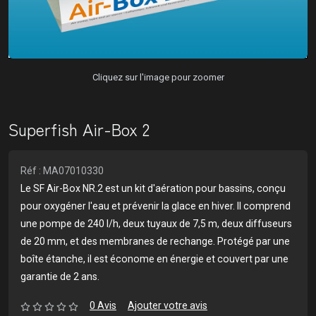
Cliquez sur l'image pour zoomer
Superfish Air-Box 2
Réf : MA07010330
Le SF Air-Box NR.2 est un kit d'aération pour bassins, conçu
pour oxygéner l'eau et prévenir la glace en hiver. Il comprend
une pompe de 240 l/h, deux tuyaux de 7,5 m, deux diffuseurs
de 20 mm, et des membranes de rechange. Protégé par une
boîte étanche, il est économe en énergie et couvert par une
garantie de 2 ans.
0 Avis
Ajouter votre avis