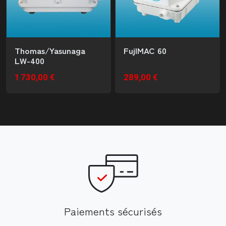
Thomas/Yasunaga
FujIMAC 60
LW-400
1 730,00 €
289,00 €
Paiements sécurisés