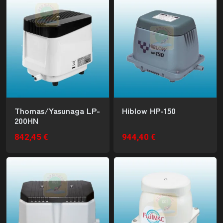
Thomas/Yasunaga LP-
Hiblow HP-150
200HN
842,45 €
944,40 €