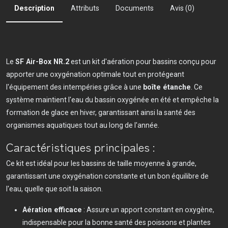
Description
Attributs
Documents
Avis (0)
Le
SF Air-Box NR.2
est un kit d'aération pour bassins conçu pour
apporter une oxygénation optimale tout en protégeant
l'équipement des intempéries grâce à une
boîte étanche
. Ce
système maintient l'eau du bassin oxygénée en été et empêche la
formation de glace en hiver, garantissant ainsi la santé des
organismes aquatiques tout au long de l'année.
Caractéristiques principales :
Ce kit est idéal pour les bassins de taille moyenne à grande,
garantissant une oxygénation constante et un bon équilibre de
l'eau, quelle que soit la saison.
Aération efficace
: Assure un apport constant en oxygène,
indispensable pour la bonne santé des poissons et plantes