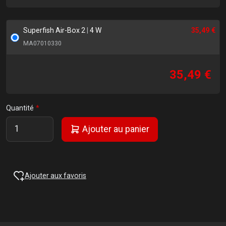
Superfish Air-Box 2
|
4 W
35,49 €
MA07010330
35,49 €
Quantité
Ajouter au panier
Ajouter aux favoris