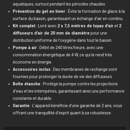
aquatiques, surtout pendant les périodes chaudes.
Prévention du gel en hiver
: Évite la formation de glace à la
surface du bassin, garantissant un échange d'air en continu.
Kit complet
: Livré avec
2 x 7,5 mètres de tuyau d'air
et
2
diffuseurs d'air de 20 mm de diamètre
pour une
distribution uniforme de l'oxygène dans tout le bassin.
Pompe à air
: Débit de 240 litres/heure, avec une
consommation énergétique de 4 W, ce qui le rend très
économe en énergie.
Accessoires inclus
: Des membranes de rechange sont
fournies pour prolonger la durée de vie des diffuseurs.
Boîte étanche
: Protège la pompe contre les projections
d'eau et les intempéries, garantissant ainsi une performance
constante et durable.
Garantie
: L'appareil bénéficie d'une garantie de 2 ans, vous
offrant une tranquillité d'esprit quant à sa robustesse.