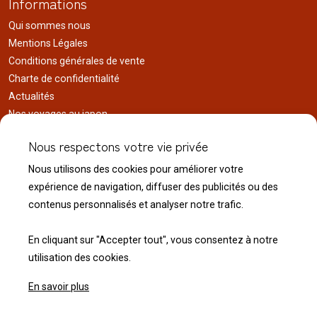
Informations
Qui sommes nous
Mentions Légales
Conditions générales de vente
Charte de confidentialité
Actualités
Nos voyages au japon
Réalisations
Nous respectons votre vie privée
Liens utiles
Nous utilisons des cookies pour améliorer votre
Service client
expérience de navigation, diffuser des publicités ou des
Nous contacter
contenus personnalisés et analyser notre trafic.
Livraison & expédition
Modalité de retour
En cliquant sur "Accepter tout", vous consentez à notre
utilisation des cookies.
En savoir plus
© 2026 Normandie Koï - Tous droits réservés.