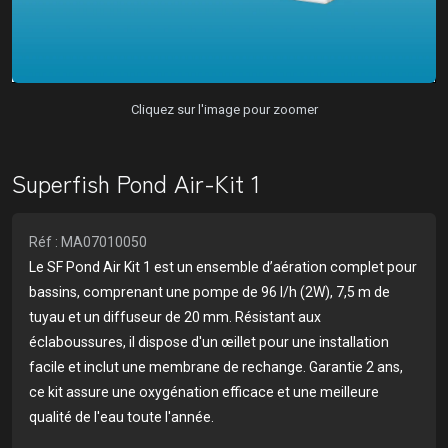
Cliquez sur l'image pour zoomer
Superfish Pond Air-Kit 1
Réf : MA07010050
Le SF Pond Air Kit 1 est un ensemble d’aération complet pour
bassins, comprenant une pompe de 96 l/h (2W), 7,5 m de
tuyau et un diffuseur de 20 mm. Résistant aux
éclaboussures, il dispose d'un œillet pour une installation
facile et inclut une membrane de rechange. Garantie 2 ans,
ce kit assure une oxygénation efficace et une meilleure
qualité de l'eau toute l'année.