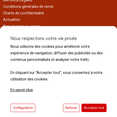
Mentions Légales
Conditions générales de vente
Charte de confidentialité
Actualités
Nos voyages au japon
Réalisations
Nous respectons votre vie privée
Liens utiles
Nous utilisons des cookies pour améliorer votre
Service client
expérience de navigation, diffuser des publicités ou des
Nous contacter
contenus personnalisés et analyser notre trafic.
Livraison & expédition
Modalité de retour
En cliquant sur "Accepter tout", vous consentez à notre
utilisation des cookies.
En savoir plus
© 2026 Normandie Koï - Tous droits réservés.
Configuration
Refuser
Accepter tout