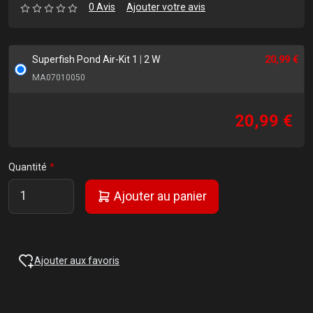
0 Avis
Ajouter votre avis
Superfish Pond Air-Kit 1
|
2 W
20,99 €
MA07010050
20,99 €
Quantité
Ajouter au panier
Ajouter aux favoris