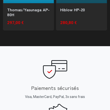
Thomas/Yasunaga AP-
Hiblow HP-20
80H
297,00 €
280,80 €
Paiements sécurisés
Visa, MasterCard, PayPal, 3x sans frais