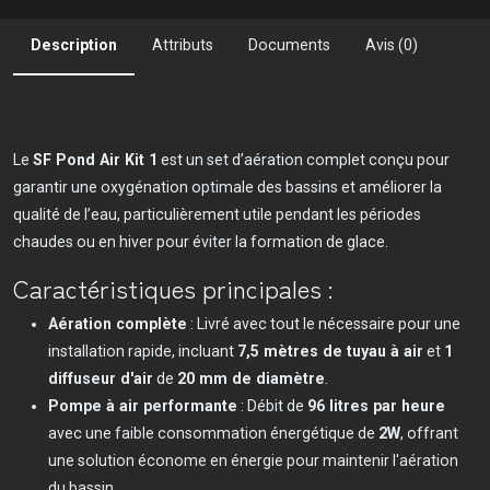
Description
Attributs
Documents
Avis (0)
Le
SF Pond Air Kit 1
est un set d’aération complet conçu pour
garantir une oxygénation optimale des bassins et améliorer la
qualité de l’eau, particulièrement utile pendant les périodes
chaudes ou en hiver pour éviter la formation de glace.
Caractéristiques principales :
Aération complète
: Livré avec tout le nécessaire pour une
installation rapide, incluant
7,5 mètres de tuyau à air
et
1
diffuseur d'air
de
20 mm de diamètre
.
Pompe à air performante
: Débit de
96 litres par heure
avec une faible consommation énergétique de
2W
, offrant
une solution économe en énergie pour maintenir l'aération
du bassin.