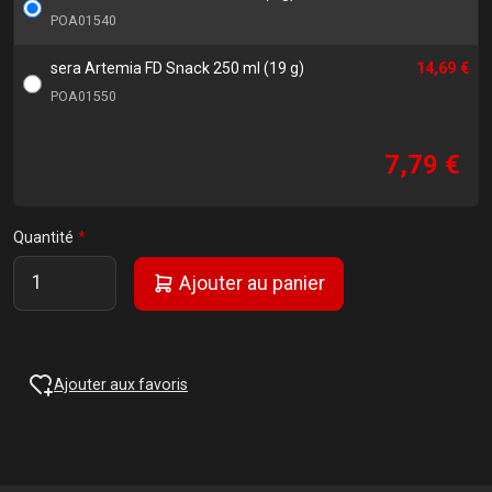
POA01540
sera Artemia FD Snack 250 ml (19 g)
14,69 €
POA01550
7,79 €
Quantité
Ajouter au panier
Ajouter aux favoris