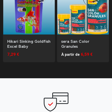
Hikari Sinking Goldfish
sera San Color
Excel Baby
Granules
7,29 €
6,59 €
À partir de