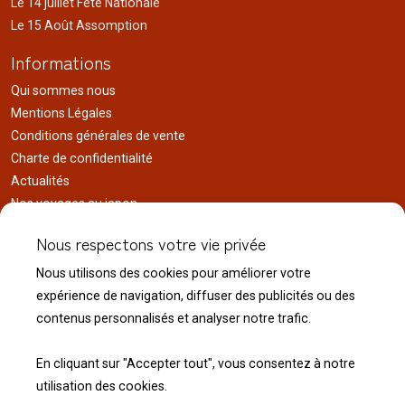
Le 14 juillet Fête Nationale
Le 15 Août Assomption
Informations
Qui sommes nous
Mentions Légales
Conditions générales de vente
Charte de confidentialité
Actualités
Nos voyages au japon
Réalisations
Nous respectons votre vie privée
Liens utiles
Nous utilisons des cookies pour améliorer votre
Service client
expérience de navigation, diffuser des publicités ou des
Nous contacter
contenus personnalisés et analyser notre trafic.
Livraison & expédition
Modalité de retour
En cliquant sur "Accepter tout", vous consentez à notre
utilisation des cookies.