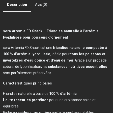
Description
Avis (0)
sera Artemia FD Snack – Friandise naturelle à l’artémia
lyophilisée pour poissons d’ornement
sera Artemia FD Snack est une
friandise naturelle composée à
100 % d’artémia lyophilisée
, idéale pour
tous les poissons et
invertébrés d’eau douce et d’eau de mer
. Grâce à un procédé
spécial de lyophilisation, les
substances nutritives essentielles
sont parfaitement préservées.
Caractéristiques principales
Friandise naturelle à base de
100 % d’artémia
.
Haute teneur en protéines
pour une croissance saine et
équilibrée.
Riche en
acides gras oméga
parfaitement assimilables.