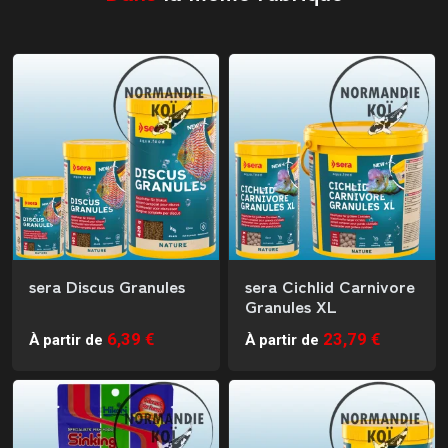
sera Discus Granules
sera Cichlid Carnivore
Granules XL
6,39 €
23,79 €
À partir de
À partir de