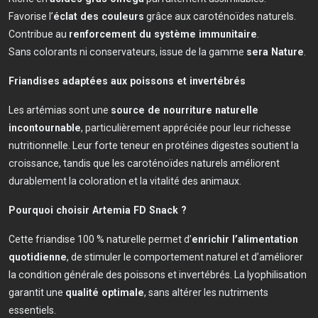
Favorise l’
éclat des couleurs
grâce aux caroténoïdes naturels.
Contribue au
renforcement du système immunitaire
.
Sans colorants ni conservateurs, issue de la gamme
sera Nature
.
Friandises adaptées aux poissons et invertébrés
Les artémias sont une
source de nourriture naturelle
incontournable
, particulièrement appréciée pour leur richesse
nutritionnelle. Leur forte teneur en protéines digestes soutient la
croissance, tandis que les caroténoïdes naturels améliorent
durablement la coloration et la vitalité des animaux.
Pourquoi choisir Artemia FD Snack ?
Cette friandise 100 % naturelle permet d’
enrichir l’alimentation
quotidienne
, de stimuler le comportement naturel et d’améliorer
la condition générale des poissons et invertébrés. La lyophilisation
garantit une
qualité optimale
, sans altérer les nutriments
essentiels.