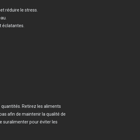
t réduire le stress.
eau.
t éclatantes.
 quantités. Retirez les aliments
s afin de maintenir la qualité de
de suralimenter pour éviter les