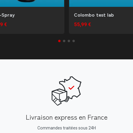
-Spray
Colombo test lab
9 €
55,99 €
Livraison express en France
Commandes traitées sous 24H