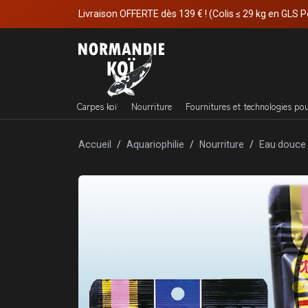
Livraison OFFERTE dès 139 € ! (Colis ≤ 29 kg en GLS P
Carpes koï
Nourriture
Fournitures et technologies po
Accueil
Aquariophilie
Nourriture
Eau douce