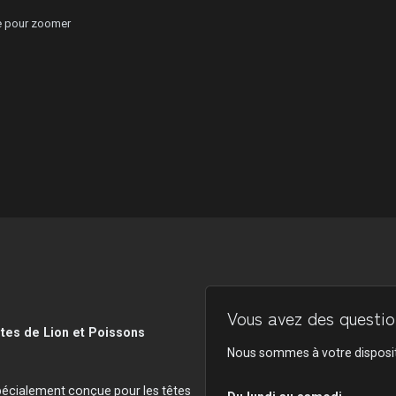
ge pour zoomer
Vous avez des question
tes de Lion et Poissons
Nous sommes à votre disposit
pécialement conçue pour les têtes