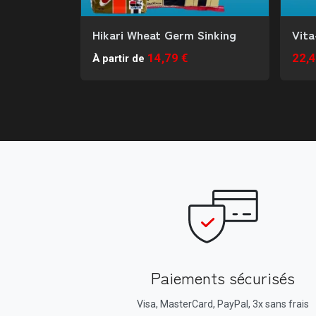
Hikari Wheat Germ Sinking
Vita
14,79 €
22,4
À partir de
Paiements sécurisés
Visa, MasterCard, PayPal, 3x sans frais