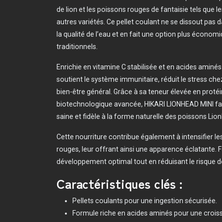
de lion et les poissons rouges de fantaisie tels que 
autres variétés. Ce pellet coulant ne se dissout pas d
la qualité de l’eau et en fait une option plus économ
traditionnels.
Enrichie en vitamine C stabilisée et en acides aminés
soutient le système immunitaire, réduit le stress che
bien-être général. Grâce à sa teneur élevée en proté
biotechnologique avancée, HIKARI LIONHEAD MINI fav
saine et fidèle à la forme naturelle des poissons Lio
Cette nourriture contribue également à intensifier l
rouges, leur offrant ainsi une apparence éclatante. Fa
développement optimal tout en réduisant le risque de
Caractéristiques clés :
Pellets coulants pour une ingestion sécurisée.
Formule riche en acides aminés pour une croi