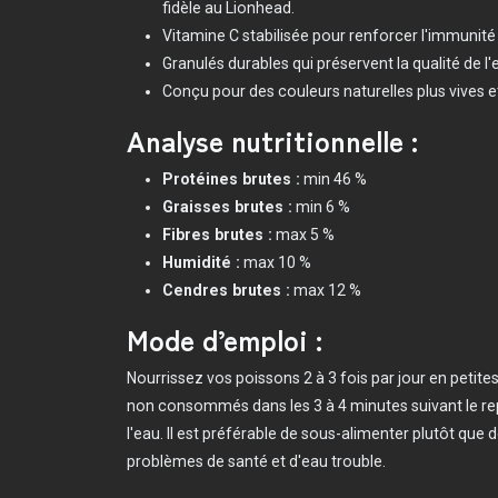
fidèle au Lionhead.
Vitamine C stabilisée pour renforcer l'immunité e
Granulés durables qui préservent la qualité de l'
Conçu pour des couleurs naturelles plus vives e
Analyse nutritionnelle :
Protéines brutes :
min 46 %
Graisses brutes :
min 6 %
Fibres brutes :
max 5 %
Humidité :
max 10 %
Cendres brutes :
max 12 %
Mode d’emploi :
Nourrissez vos poissons 2 à 3 fois par jour en petites
non consommés dans les 3 à 4 minutes suivant le repa
l'eau. Il est préférable de sous-alimenter plutôt que 
problèmes de santé et d'eau trouble.