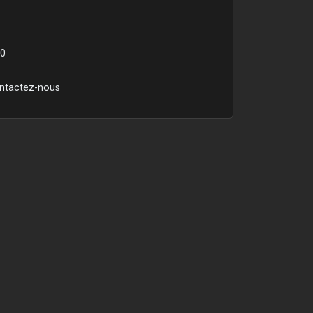
00
ntactez-nous