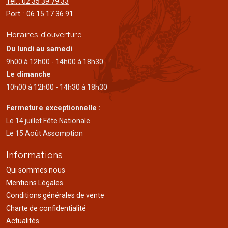
Tél. : 02 35 39 79 33
Port. : 06 15 17 36 91
Horaires d'ouverture
Du lundi au samedi
9h00 à 12h00 - 14h00 à 18h30
Le dimanche
10h00 à 12h00 - 14h30 à 18h30
Fermeture exceptionnelle :
Le 14 juillet Fête Nationale
Le 15 Août Assomption
Informations
Qui sommes nous
Mentions Légales
Conditions générales de vente
Charte de confidentialité
Actualités