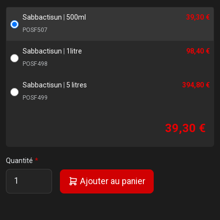
Sabbactisun
|
500ml
39,30 €
POSF507
Sabbactisun
|
1litre
98,40 €
POSF498
Sabbactisun
|
5 litres
394,80 €
POSF499
39,30 €
Quantité
Ajouter au panier