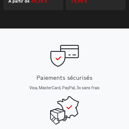
39,30 €
19,90 €
À partir de
Paiements sécurisés
Visa, MasterCard, PayPal, 3x sans frais