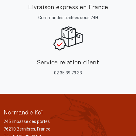
Livraison express en France
Commandes traitées sous 24H
Service relation client
02 35 39 79 33
Normandie Koï
245 impasse des portes
76210 Bernières, France