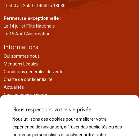
10h00 à 12h00 - 14h30 à 18h30
Fermeture exceptionnelle :
Le 14 juillet Fête Nationale
Le 15 Août Assomption
Informations
Qui sommes nous
Mentions Légales
Conditions générales de vente
Charte de confidentialité
Actualités
Nos voyages au japon
Réalisations
Nous respectons votre vie privée
Liens utiles
Nous utilisons des cookies pour améliorer votre
Service client
expérience de navigation, diffuser des publicités ou des
Nous contacter
contenus personnalisés et analyser notre trafic.