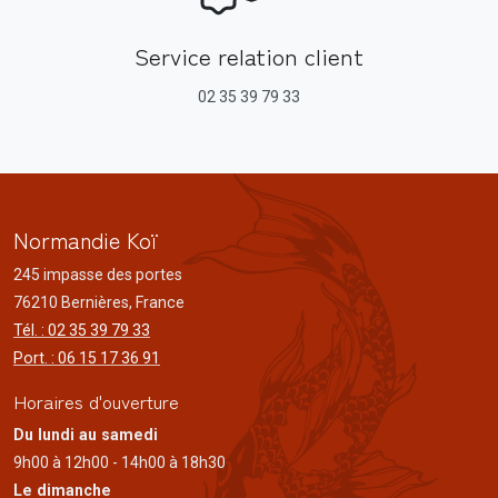
Service relation client
02 35 39 79 33
Normandie Koï
245 impasse des portes
76210 Bernières, France
Tél. : 02 35 39 79 33
Port. : 06 15 17 36 91
Horaires d'ouverture
Du lundi au samedi
9h00 à 12h00 - 14h00 à 18h30
Le dimanche