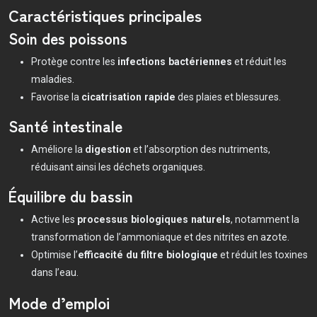
Caractéristiques principales
Soin des poissons
Protège contre les
infections bactériennes
et réduit les
maladies.
Favorise la
cicatrisation rapide
des plaies et blessures.
Santé intestinale
Améliore la
digestion
et l’absorption des nutriments,
réduisant ainsi les déchets organiques.
Équilibre du bassin
Active les
processus biologiques naturels
, notamment la
transformation de l’ammoniaque et des nitrites en azote.
Optimise l’
efficacité du filtre biologique
et réduit les toxines
dans l’eau.
Mode d’emploi