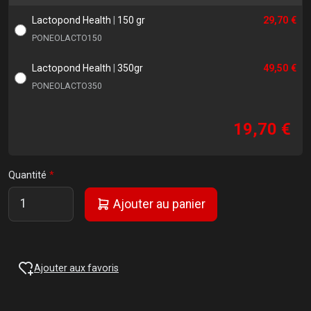
Lactopond Health
|
150 gr
29,70 €
PONEOLACTO150
Lactopond Health
|
350gr
49,50 €
PONEOLACTO350
19,70 €
Quantité
Ajouter au panier
Ajouter aux favoris