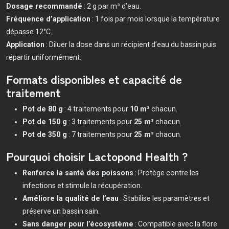
Dosage recommandé
: 2 g par m³ d’eau.
Fréquence d’application
: 1 fois par mois lorsque la température
dépasse 12°C.
Application
: Diluer la dose dans un récipient d’eau du bassin puis
répartir uniformément.
Formats disponibles et capacité de
traitement
Pot de 80 g
: 4 traitements pour
10 m³
chacun.
Pot de 150 g
: 3 traitements pour
25 m³
chacun.
Pot de 350 g
: 7 traitements pour
25 m³
chacun.
Pourquoi choisir Lactopond Health ?
Renforce la santé des poissons
: Protège contre les
infections et stimule la récupération.
Améliore la qualité de l’eau
: Stabilise les paramètres et
préserve un bassin sain.
Sans danger pour l’écosystème
: Compatible avec la flore