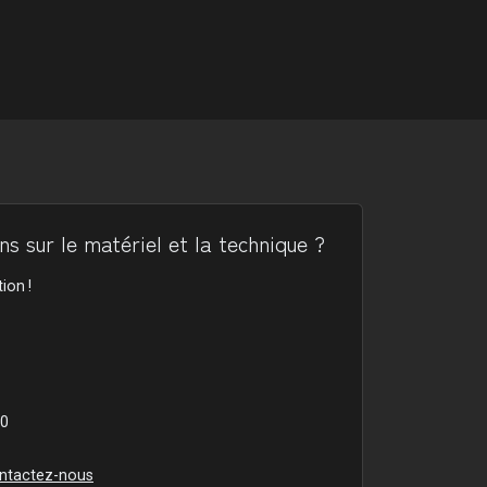
s sur le matériel et la technique ?
ion !
00
ntactez-nous