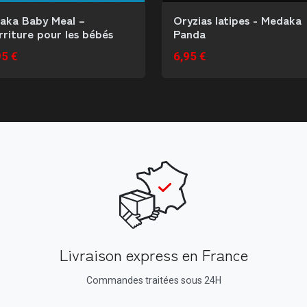
aka Baby Meal –
Oryzias latipes - Medaka
riture pour les bébés
Panda
95 €
6,95 €
Livraison express en France
Commandes traitées sous 24H