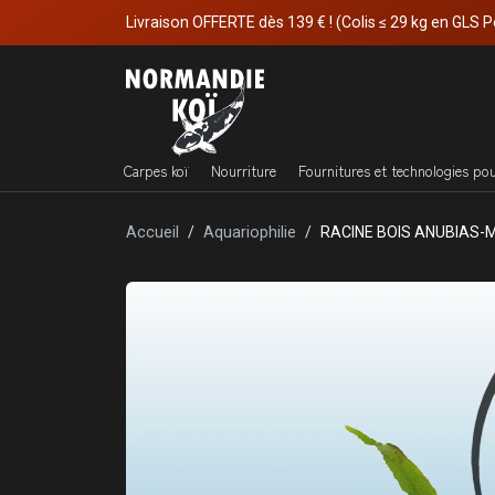
Livraison OFFERTE dès 139 € ! (Colis ≤ 29 kg en GLS P
Carpes koï
Nourriture
Fournitures et technologies po
Accueil
Aquariophilie
RACINE BOIS ANUBIAS