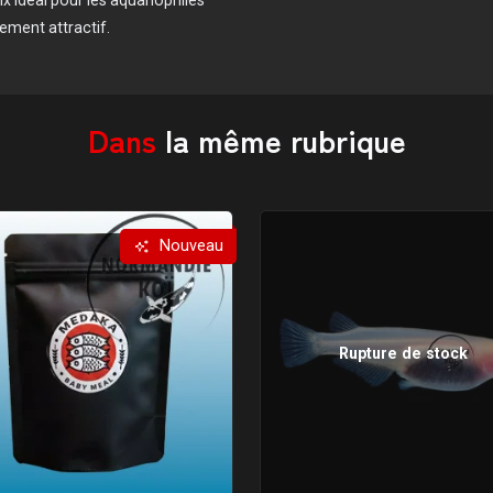
lement attractif.
Dans
la même rubrique
Nouveau
Rupture de stock