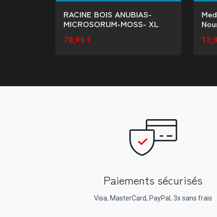
RACINE BOIS ANUBIAS-
Med
MICROSORUM-MOSS- XL
Nour
78,95 €
13,
Paiements sécurisés
Visa, MasterCard, PayPal, 3x sans frais