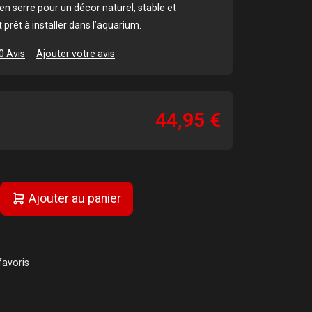
en serre pour un décor naturel, stable et
rêt à installer dans l’aquarium.
0 Avis
Ajouter votre avis
44,95 €
Ajouter au panier
favoris