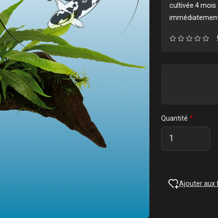
cultivée 4 mois 
immédiatement p
Quantité
Ajouter aux 