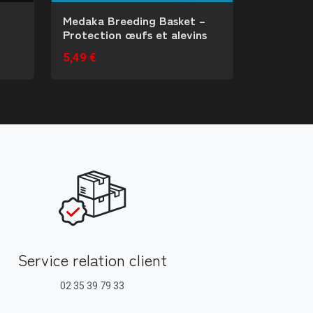
Medaka Breeding Basket –
Protection œufs et alevins
5,49 €
Service relation client
02 35 39 79 33