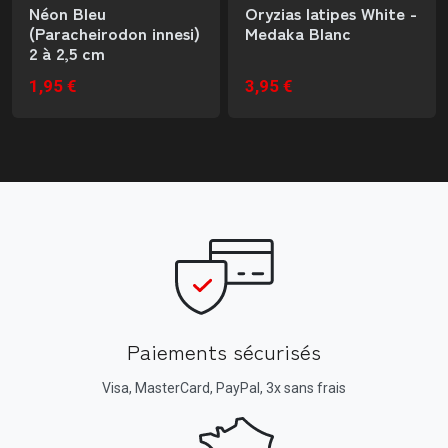
Néon Bleu
Oryzias latipes White -
(Paracheirodon innesi)
Medaka Blanc
2 à 2,5 cm
1,95 €
3,95 €
Paiements sécurisés
Visa, MasterCard, PayPal, 3x sans frais