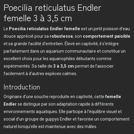
Poecilia reticulatus Endler
femelle 3 à 3,5 cm
Le
Poecilia reticulatus Endler femelle
est un petit poisson d’eau
douce apprécié pour sa
robustesse
, son
comportement paisible
et sa grande facilité d’entretien. Élevé en captivité, il s’intègre
parfaitement dans un aquarium communautaire et constitue un
excellent choix pour les aquariophiles débutants comme
expérimentés. Sa taille de
3 à 3,5 cm
permet de l’associer
facilement à d’autres espèces calmes.
Introduction
Originaire d’une souche reproduite en captivité, cette
femelle
Endler
se distingue par son adaptation rapide à différents
environnements aquatiques. Elle participe à l’équilibre visuel et
social d’un groupe de guppys Endler et favorise un comportement
naturel lorsqu’elle est maintenue avec des mâles.