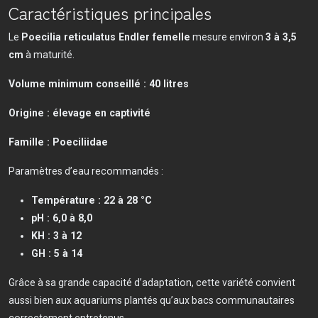
Caractéristiques principales
Le
Poecilia reticulatus Endler femelle
mesure environ
3 à 3,5
cm
à maturité.
Volume minimum conseillé : 40 litres
Origine : élevage en captivité
Famille : Poeciliidae
Paramètres d’eau recommandés :
Température : 22 à 28 °C
pH : 6,0 à 8,0
KH : 3 à 12
GH : 5 à 14
Grâce à sa grande capacité d’adaptation, cette variété convient
aussi bien aux aquariums plantés qu’aux bacs communautaires