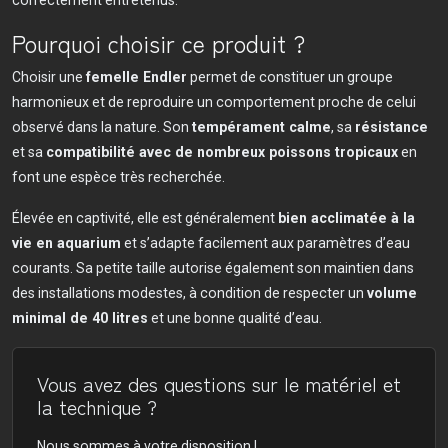
correctement entretenus.
Pourquoi choisir ce produit ?
Choisir une
femelle Endler
permet de constituer un groupe
harmonieux et de reproduire un comportement proche de celui
observé dans la nature. Son
tempérament calme
, sa
résistance
et sa
compatibilité avec de nombreux poissons tropicaux
en
font une espèce très recherchée.
Élevée en captivité, elle est généralement
bien acclimatée à la
vie en aquarium
et s’adapte facilement aux paramètres d’eau
courants. Sa petite taille autorise également son maintien dans
des installations modestes, à condition de respecter un
volume
minimal de 40 litres
et une bonne qualité d’eau.
Vous avez des questions sur le matériel et
la technique ?
Nous sommes à votre disposition !