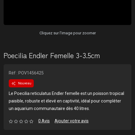
Cliquez sur l'image pour zoomer
Poecilia Endler Femelle 3-3.5cm
Réf : POV1456425
Nouveau
Le Poecilia reticulatus Endler femelle est un poisson tropical
paisible, robuste et élevé en captivité, idéal pour compléter
un aquarium communautaire dès 40 litres.
0 Avis
Ajouter votre avis