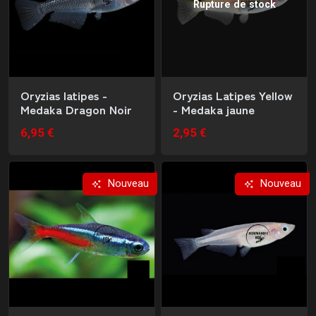
Rupture de stock
Oryzias latipes -
Oryzias Latipes Yellow
Medaka Dragon Noir
- Medaka jaune
6,95 €
2,95 €
Nouveau
Nouveau