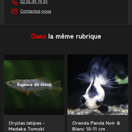
02 35 39 79 33
Contactez-nous
Dans
la même rubrique
Rupture de stock
Oryzias latipes -
Oranda Panda Noir &
Medaka Tomoki
Blanc 10-11 cm