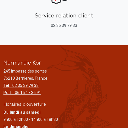
Service relation client
02 35 39 79 33
Normandie Koï
245 impasse des portes
76210 Bernières, France
Tél. : 02 35 39 79 33
Port. : 06 15 17 36 91
Horaires d'ouverture
Du lundi au samedi
9h00 à 12h00 - 14h00 à 18h30
Le dimanche