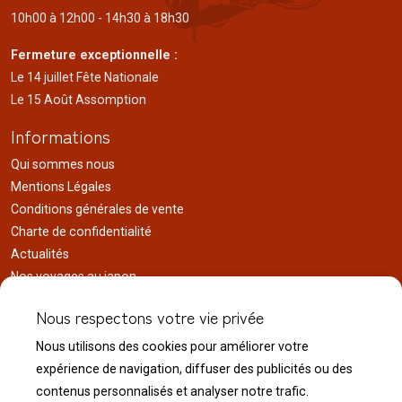
10h00 à 12h00 - 14h30 à 18h30
Fermeture exceptionnelle :
Le 14 juillet Fête Nationale
Le 15 Août Assomption
Informations
Qui sommes nous
Mentions Légales
Conditions générales de vente
Charte de confidentialité
Actualités
Nos voyages au japon
Réalisations
Nous respectons votre vie privée
Liens utiles
Nous utilisons des cookies pour améliorer votre
Service client
expérience de navigation, diffuser des publicités ou des
Nous contacter
contenus personnalisés et analyser notre trafic.