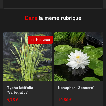
Dans
la même rubrique
Nouveau
Typha latifolia
Nenuphar ‘Gonnere’
‘Variegatus’
9,75 €
19,50 €