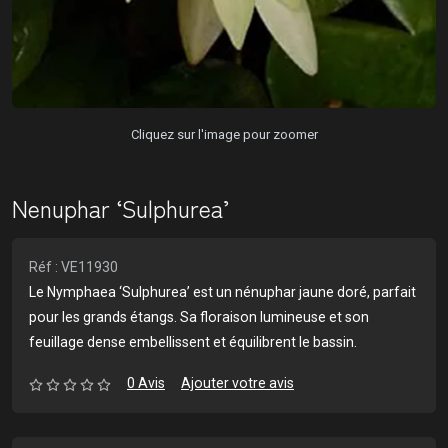
Cliquez sur l'image pour zoomer
Nenuphar ‘Sulphurea’
Réf : VE11930
Le Nymphaea ‘Sulphurea’ est un nénuphar jaune doré, parfait
pour les grands étangs. Sa floraison lumineuse et son
feuillage dense embellissent et équilibrent le bassin.
0 Avis
Ajouter votre avis