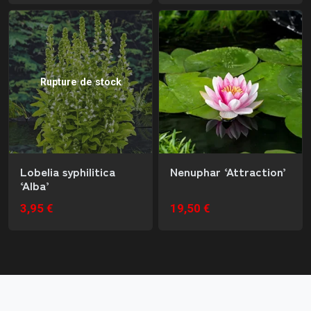
Rupture de stock
Lobelia syphilitica
Nenuphar ‘Attraction’
‘Alba’
3,95 €
19,50 €