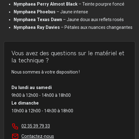
Nymphaea Perry Almost Black
– Teinte pourpre foncé
Nymphaea Phoebus
– Jaune intense
Nymphaea Texas Dawn
– Jaune doux aux reflets rosés
Nymphaea Ray Davies
– Pétales aux nuances changeantes
Vous avez des questions sur le matériel et
la technique ?
Nous sommes à votre disposition !
Du lundi au samedi
9h00 à 12h00 - 14h00 à 18h00
Le dimanche
10h00 à 12h00 - 14h30 à 18h00
02 35 39 79 33
Contactez-nous