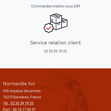
Commandes traitées sous 24H
Service relation client
02 35 39 79 33
Normandie Koï
245 impasse des portes
76210 Bernières, France
Tél. : 02 35 39 79 33
Port. : 06 15 17 36 91