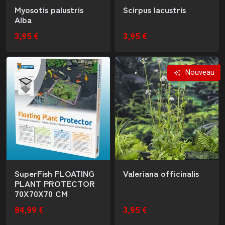
Myosotis palustris
Scirpus lacustris
Alba
3,95 €
3,95 €
Nouveau
SuperFish FLOATING
Valeriana officinalis
PLANT PROTECTOR
70X70X70 CM
84,99 €
3,95 €