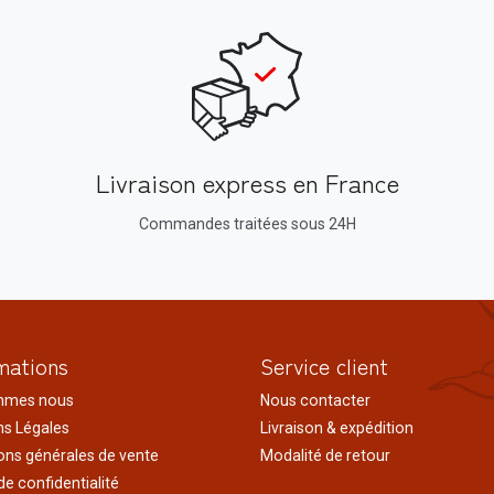
Livraison express en France
Commandes traitées sous 24H
mations
Service client
mmes nous
Nous contacter
s Légales
Livraison & expédition
ons générales de vente
Modalité de retour
de confidentialité