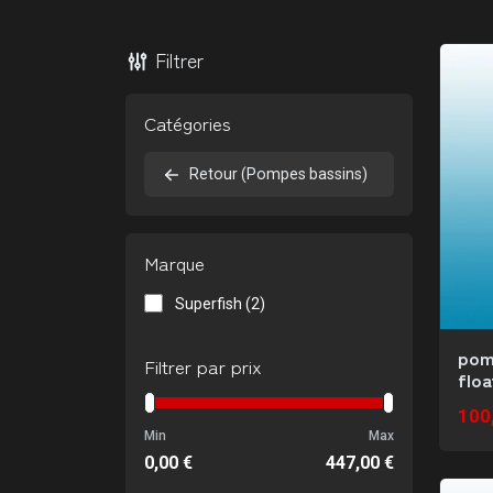
Filtrer
Catégories
Retour (Pompes bassins)
Marque
Superfish (2)
pom
Filtrer par prix
floa
100
Min
Max
0,00
€
447,00
€