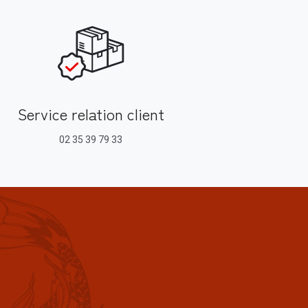
Service relation client
02 35 39 79 33