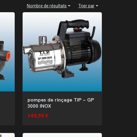
Nombre de résultats
Trier par
pompes de rinçage TIP – GP
3000 INOX
140,95 €