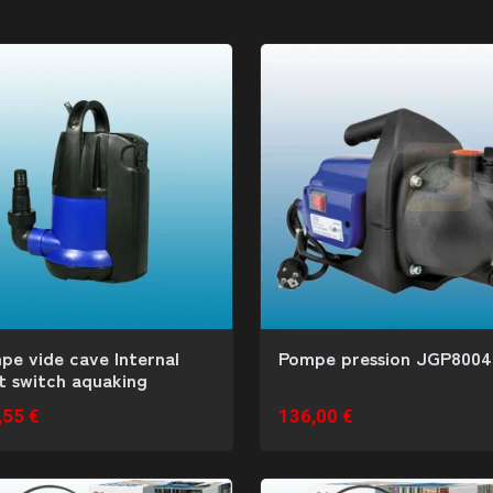
pe vide cave Internal
Pompe pression JGP8004
t switch aquaking
,55 €
136,00 €