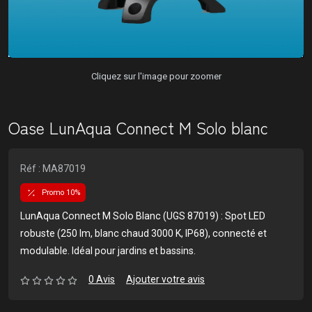
Cliquez sur l'image pour zoomer
Oase LunAqua Connect M Solo blanc
Réf : MA87019
Promo 10%
LunAqua Connect M Solo Blanc (UGS 87019) : Spot LED
robuste (250 lm, blanc chaud 3000 K, IP68), connecté et
modulable. Idéal pour jardins et bassins.
0 Avis
Ajouter votre avis