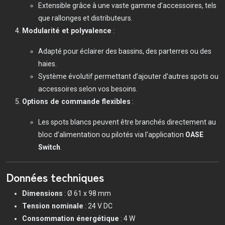
Extensible grâce à une vaste gamme d’accessoires, tels
que rallonges et distributeurs.
Modularité et polyvalence
:
Adapté pour éclairer des bassins, des parterres ou des
haies.
Système évolutif permettant d’ajouter d'autres spots ou
accessoires selon vos besoins.
Options de commande flexibles
:
Les spots blancs peuvent être branchés directement au
bloc d’alimentation ou pilotés via l'application
OASE
Switch
.
Données techniques
Dimensions
: Ø 61 x 98 mm
Tension nominale
: 24 V DC
Consommation énergétique
: 4 W