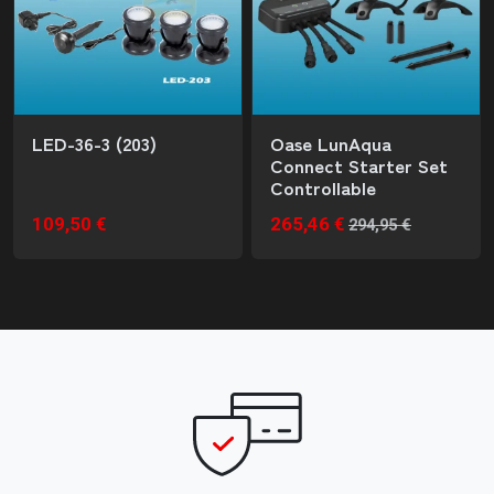
LED-36-3 (203)
Oase LunAqua
Connect Starter Set
Controllable
109,50 €
265,46 €
294,95 €