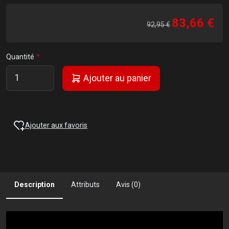
83,66 €
92,95 €
Quantité
Ajouter au panier
Ajouter aux favoris
Description
Attributs
Avis (0)