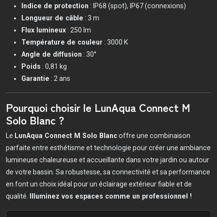
Indice de protection
: IP68 (spot), IP67 (connexions)
Longueur de câble
: 3 m
Flux lumineux
: 250 lm
Température de couleur
: 3000 K
Angle de diffusion
: 30°
Poids
: 0,81 kg
Garantie
: 2 ans
Pourquoi choisir le LunAqua Connect M
Solo Blanc ?
Le
LunAqua Connect M Solo Blanc
offre une combinaison
parfaite entre esthétisme et technologie pour créer une ambiance
lumineuse chaleureuse et accueillante dans votre jardin ou autour
de votre bassin. Sa robustesse, sa connectivité et sa performance
en font un choix idéal pour un éclairage extérieur fiable et de
qualité.
Illuminez vos espaces comme un professionnel !