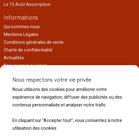
Le 15 Août Assomption
Informations
Qui sommes nous
Mentions Légales
Conditions générales de vente
Charte de confidentialité
Actualités
Nos voyages au japon
Réalisations
Nous respectons votre vie privée
Liens utiles
Nous utilisons des cookies pour améliorer votre
Service client
expérience de navigation, diffuser des publicités ou des
Nous contacter
contenus personnalisés et analyser notre trafic.
Livraison & expédition
Modalité de retour
En cliquant sur "Accepter tout", vous consentez à notre
utilisation des cookies.