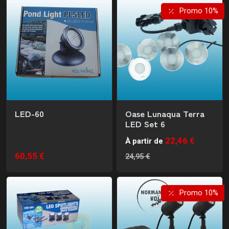
Promo 10%
LED-60
Oase Lunaqua Terra
LED Set 6
22,46 €
À partir de
60,55 €
24,95 €
Promo 10%