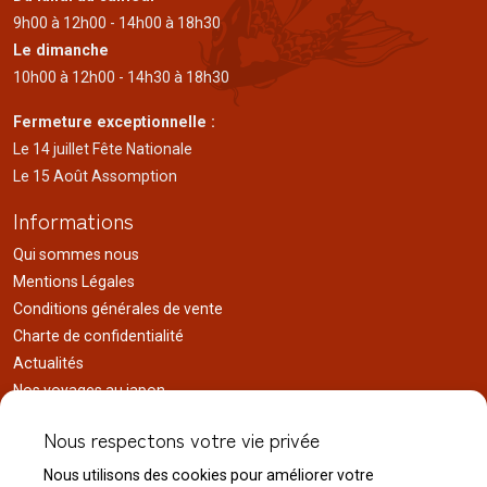
9h00 à 12h00 - 14h00 à 18h30
Le dimanche
10h00 à 12h00 - 14h30 à 18h30
Fermeture exceptionnelle :
Le 14 juillet Fête Nationale
Le 15 Août Assomption
Informations
Qui sommes nous
Mentions Légales
Conditions générales de vente
Charte de confidentialité
Actualités
Nos voyages au japon
Réalisations
Nous respectons votre vie privée
Liens utiles
Nous utilisons des cookies pour améliorer votre