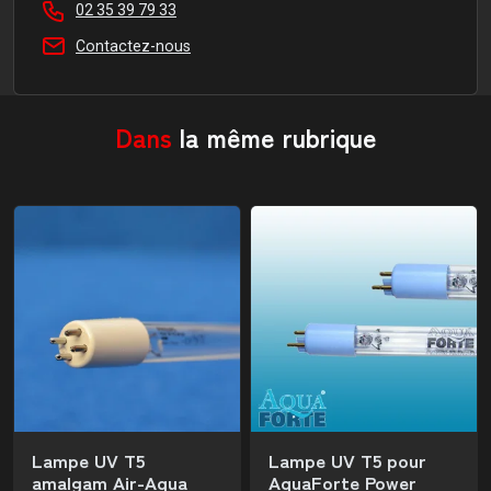
02 35 39 79 33
Contactez-nous
Dans
la même rubrique
Lampe UV T5
Lampe UV T5 pour
amalgam Air-Aqua
AquaForte Power