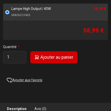
Lampe High Output
|
40W
58,99 €
MA06010465
58,99 €
Quantité
Ajouter au panier
Ajouter aux favoris
Description
Avis (0)