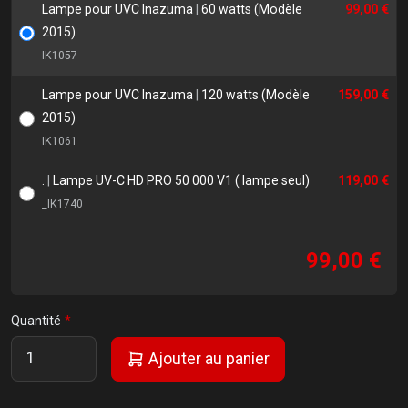
Lampe pour UVC Inazuma
|
60 watts (Modèle
99,00 €
2015)
IK1057
Lampe pour UVC Inazuma
|
120 watts (Modèle
159,00 €
2015)
IK1061
.
|
Lampe UV-C HD PRO 50 000 V1 ( lampe seul)
119,00 €
_IK1740
99,00 €
Quantité
Ajouter au panier