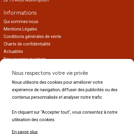
Le 15 Août Assomption
Informations
Qui sommes nous
Mentions Légales
Conditions générales de vente
Charte de confidentialité
Actualités
Nos voyages au japon
Réalisations
Nous respectons votre vie privée
Liens utiles
Nous utilisons des cookies pour améliorer votre
Service client
expérience de navigation, diffuser des publicités ou des
Nous contacter
contenus personnalisés et analyser notre trafic.
Livraison & expédition
Modalité de retour
En cliquant sur "Accepter tout", vous consentez à notre
utilisation des cookies.
En savoir plus