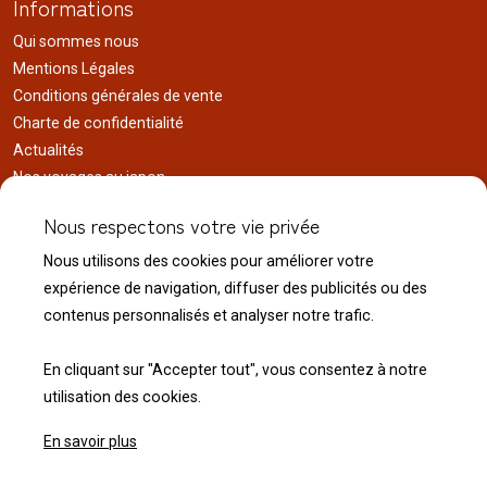
Informations
Qui sommes nous
Mentions Légales
Conditions générales de vente
Charte de confidentialité
Actualités
Nos voyages au japon
Réalisations
Nous respectons votre vie privée
Liens utiles
Nous utilisons des cookies pour améliorer votre
Service client
expérience de navigation, diffuser des publicités ou des
Nous contacter
contenus personnalisés et analyser notre trafic.
Livraison & expédition
Modalité de retour
En cliquant sur "Accepter tout", vous consentez à notre
utilisation des cookies.
En savoir plus
© 2026 Normandie Koï - Tous droits réservés.