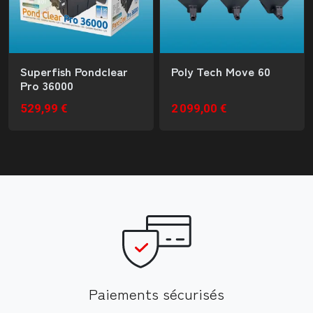
Superfish Pondclear
Poly Tech Move 60
Pro 36000
529,99 €
2 099,00 €
Paiements sécurisés