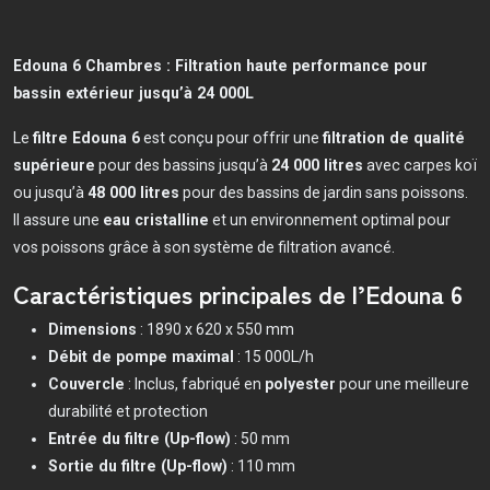
Edouna 6 Chambres : Filtration haute performance pour
bassin extérieur jusqu’à 24 000L
Le
filtre Edouna 6
est conçu pour offrir une
filtration de qualité
supérieure
pour des bassins jusqu’à
24 000 litres
avec carpes koï
ou jusqu’à
48 000 litres
pour des bassins de jardin sans poissons.
Il assure une
eau cristalline
et un environnement optimal pour
vos poissons grâce à son système de filtration avancé.
Caractéristiques principales de l’Edouna 6
Dimensions
: 1890 x 620 x 550 mm
Débit de pompe maximal
: 15 000L/h
Couvercle
: Inclus, fabriqué en
polyester
pour une meilleure
durabilité et protection
Entrée du filtre (Up-flow)
: 50 mm
Sortie du filtre (Up-flow)
: 110 mm