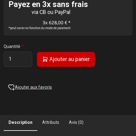
Payez en 3x sans frais
via CB ou PayPal
3x 628,00 €
*
*peut varier en fonction du mode de paiement
Quantité
Ajouter au panier
Ajouter aux favoris
Description
Attributs
Avis (0)