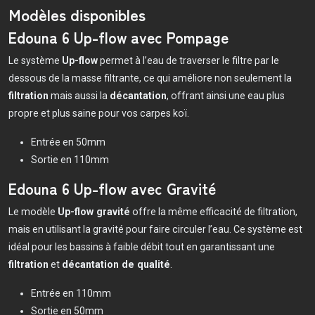
Modèles disponibles
Edouna 6 Up-flow avec Pompage
Le système
Up-flow
permet à l’eau de traverser le filtre par le
dessous de la masse filtrante, ce qui améliore non seulement la
filtration
mais aussi la
décantation
, offrant ainsi une eau plus
propre et plus saine pour vos carpes koï.
Entrée en 50mm
Sortie en 110mm
Edouna 6 Up-flow avec Gravité
Le modèle
Up-flow gravité
offre la même efficacité de filtration,
mais en utilisant la gravité pour faire circuler l’eau. Ce système est
idéal pour les bassins à faible débit tout en garantissant une
filtration
et
décantation de qualité
.
Entrée en 110mm
Sortie en 50mm