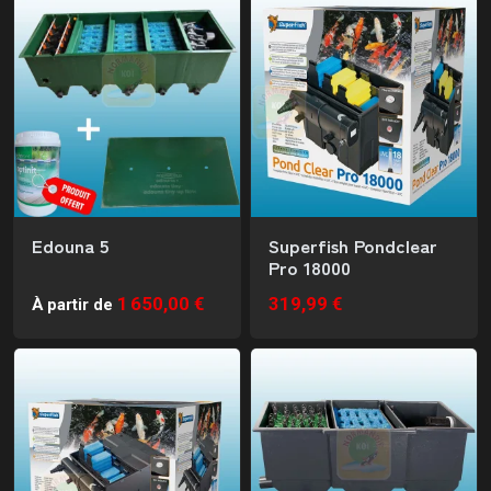
Edouna 5
Superfish Pondclear
Pro 18000
1 650,00 €
319,99 €
À partir de