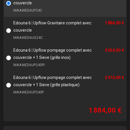
couvercle
MAAWED6UP24C
Edouna 6
|
Upflow Gravitaire complet avec
1 884,00 €
couvercle
MAAWED6UG24C
Edouna 6
|
Upflow pompage complet avec
2 654,00 €
couvercle + 1 Sieve (grille inox)
MAAWED6UP24SPI
Edouna 6
|
Upflow pompage complet avec
2 410,00 €
couvercle + 1 Sieve (grille plastique)
MAAWED6UP24SP
1 884,00 €