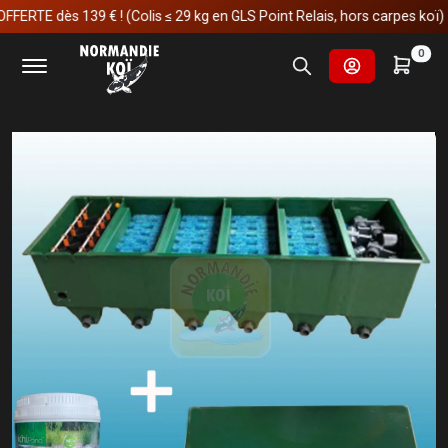
TE dès 139 € ! (Colis ≤ 29 kg en GLS Point Relais, hors carpes koï)
Accueil
Fournitures et technologies pour les bassins
0
Filtrations pour les bassins
Filtrations multi-chambres
Edouna 6