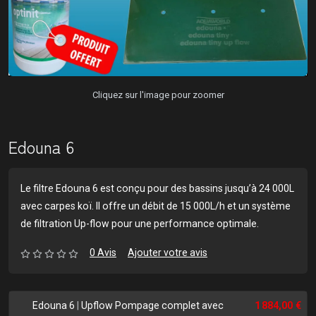
Cliquez sur l'image pour zoomer
Edouna 6
Le filtre Edouna 6 est conçu pour des bassins jusqu’à 24 000L
avec carpes koï. Il offre un débit de 15 000L/h et un système
de filtration Up-flow pour une performance optimale.
0 Avis
Ajouter votre avis
Edouna 6
|
Upflow Pompage complet avec
1 884,00 €