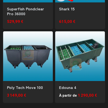
Superfish Pondclear
Shark 15
Pro 36000
529,99 €
615,00 €
Poly Tech Move 100
Edouna 4
3 149,00 €
1 290,00 €
À partir de