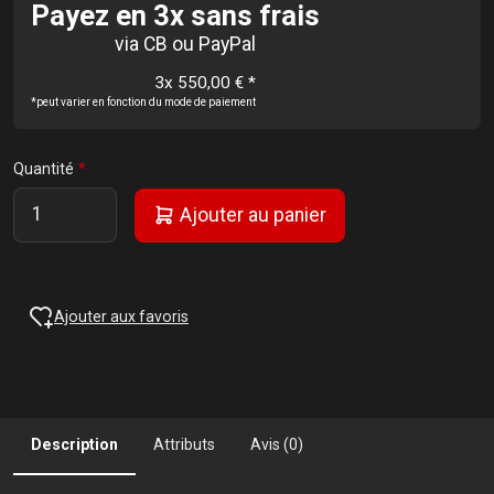
Payez en 3x sans frais
via CB ou PayPal
3x 550,00 €
*
*peut varier en fonction du mode de paiement
Quantité
Ajouter au panier
Ajouter aux favoris
Description
Attributs
Avis (0)