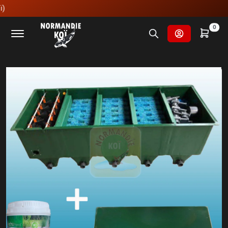
Accueil
Fournitures et technologies pour les bassins
0
Filtrations pour les bassins
Filtrations multi-chambres
Edouna 5