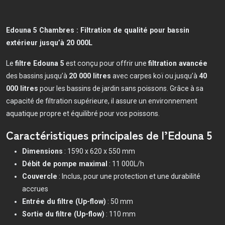
Edouna 5 Chambres : Filtration de qualité pour bassin
extérieur jusqu’à 20 000L
Le
filtre Edouna 5
est conçu pour offrir une
filtration avancée
des bassins jusqu’à
20 000 litres
avec carpes koï ou jusqu’à
40
000 litres
pour les bassins de jardin sans poissons. Grâce à sa
capacité de filtration supérieure, il assure un environnement
aquatique propre et équilibré pour vos poissons.
Caractéristiques principales de l’Edouna 5
Dimensions
: 1590 x 620 x 550 mm
Débit de pompe maximal
: 11 000L/h
Couvercle
: Inclus, pour une protection et une durabilité
accrues
Entrée du filtre (Up-flow)
: 50 mm
Sortie du filtre (Up-flow)
: 110 mm