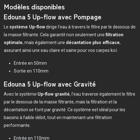
Modèles disponibles
Edouna 5 Up-flow avec Pompage
Le
système Up-flow
dirige l’eau à travers le filtre par le dessous de
la masse filtrante. Cela garantit non seulement une
filtration
optimale
, mais également une
décantation plus efficace
,
assurant ainsi une eau claire et saine pour vos carpes koï.
Entrée en 50mm
Sortie en 110mm
Edouna 5 Up-flow avec Gravité
Avec le système
Up-flow gravité
, l'eau traverse également le filtre
par le dessous de la masse filtrante, mais la filtration et la
décantation se font par gravité. Ce système est idéal pour les
bassins à faible débit, tout en maintenant une filtration
performante.
Entrée en 110mm