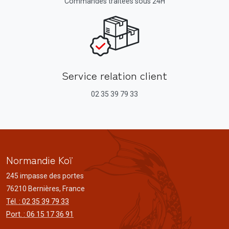
Commandes traitées sous 24H
Service relation client
02 35 39 79 33
Normandie Koï
245 impasse des portes
76210 Bernières, France
Tél. : 02 35 39 79 33
Port. : 06 15 17 36 91