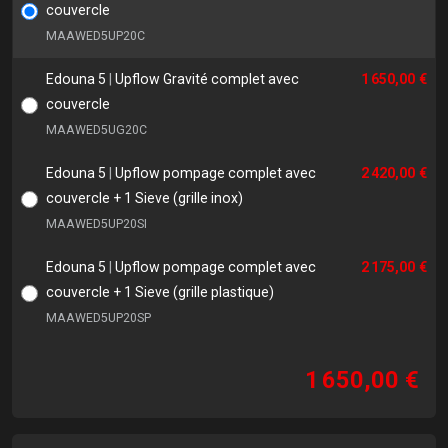
couvercle
MAAWED5UP20C
Edouna 5
|
Upflow Gravité complet avec
1 650,00 €
couvercle
MAAWED5UG20C
Edouna 5
|
Upflow pompage complet avec
2 420,00 €
couvercle + 1 Sieve (grille inox)
MAAWED5UP20SI
Edouna 5
|
Upflow pompage complet avec
2 175,00 €
couvercle + 1 Sieve (grille plastique)
MAAWED5UP20SP
1 650,00 €