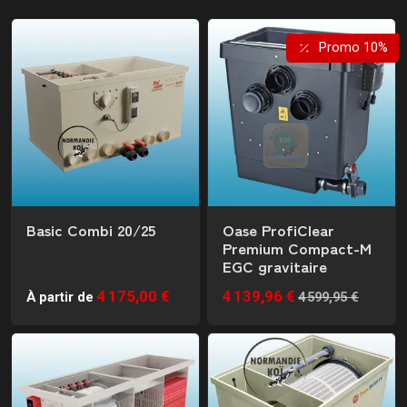
Promo 10%
Basic Combi 20/25
Oase ProfiClear
Premium Compact-M
EGC gravitaire
4 175,00 €
4 139,96 €
À partir de
4 599,95 €