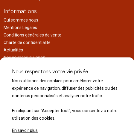
Informations
Qui sommes nous
Mentions Légales
Conditions générales de vente
Charte de confidentialité
Actualités
Nos voyages au japon
Réalisations
Nous respectons votre vie privée
Liens utiles
Nous utilisons des cookies pour améliorer votre
Service client
expérience de navigation, diffuser des publicités ou des
Nous contacter
contenus personnalisés et analyser notre trafic.
Livraison & expédition
Modalité de retour
En cliquant sur "Accepter tout", vous consentez à notre
utilisation des cookies.
En savoir plus