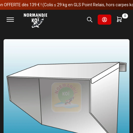
ERTE dès 139 € ! (Colis ≤ 29 kg en GLS Point Relais, hors carpes koï)
Accueil
Fournitures et technologies pour les bassins
0
Filtrations pour les bassins
Filtres à tambour
Combi Drum Couvercle de Protection