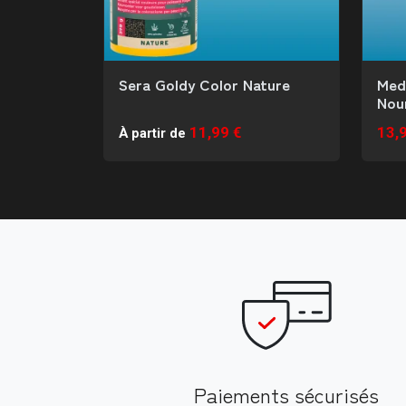
Sera Goldy Color Nature
Med
Nour
11,99 €
13,
À partir de
Paiements sécurisés