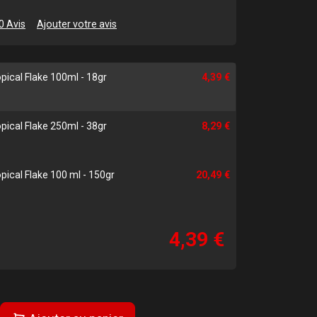
0 Avis
Ajouter votre avis
ical Flake 100ml - 18gr
4,39 €
ical Flake 250ml - 38gr
8,29 €
ical Flake 100 ml - 150gr
20,49 €
4,39 €