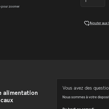
ge pour zoomer
Ajouter aux 
Vous avez des question
e alimentation
icaux
Nous sommes à votre disposit