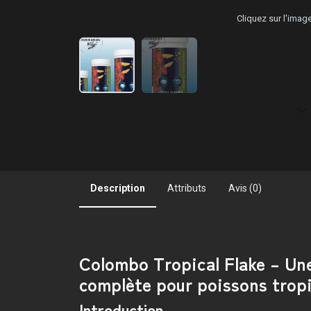
Cliquez sur l'ima
Description
Attributs
Avis (0)
Colombo Tropical Flake – Un
complète pour poissons trop
Introduction