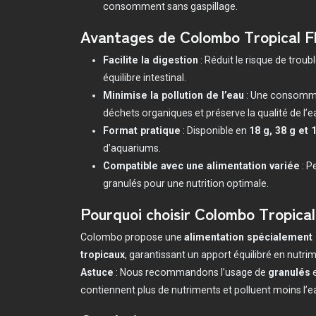
consomment sans gaspillage.
Avantages de Colombo Tropical F
Facilite la digestion
: Réduit le risque de troub
équilibre intestinal.
Minimise la pollution de l’eau
: Une consomma
déchets organiques et préserve la qualité de l’e
Format pratique
: Disponible en
18 g, 38 g et 
d’aquariums.
Compatible avec une alimentation variée
: P
granulés pour une nutrition optimale.
Pourquoi choisir Colombo Tropical
Colombo propose une
alimentation spécialement
tropicaux
, garantissant un apport équilibré en nutri
Astuce
: Nous recommandons l’usage de
granulés
e
contiennent plus de nutriments et polluent moins l’e