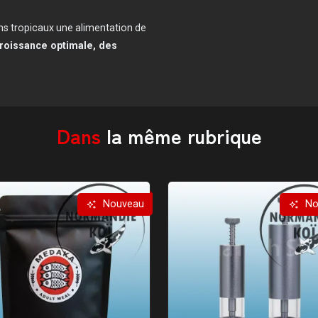
ons tropicaux une alimentation de
roissance optimale, des
Dans
la même rubrique
Nouveau
No