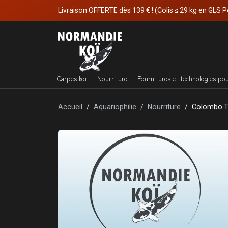
Livraison OFFERTE dès 139 € ! (Colis ≤ 29 kg en GLS P
Carpes koï
Nourriture
Fournitures et technologies po
Accueil
Aquariophilie
Nourriture
Colombo Tr