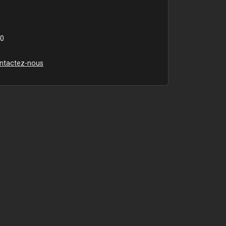
00
ntactez-nous