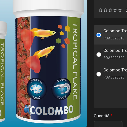
Colombo Trop
POA3020515
Colombo Trop
POA3020520
Colombo Trop
POA3020525
Quantité