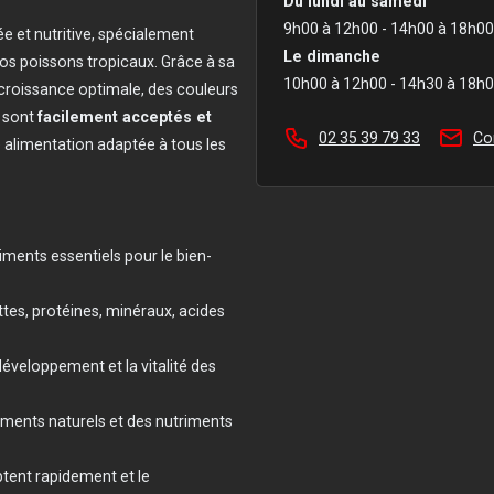
Du lundi au samedi
9h00 à 12h00 - 14h00 à 18h00
ée et nutritive, spécialement
Le dimanche
os poissons tropicaux. Grâce à sa
10h00 à 12h00 - 14h30 à 18h
 croissance optimale, des couleurs
s sont
facilement acceptés et
02 35 39 79 33
Co
e alimentation adaptée à tous les
riments essentiels pour le bien-
ettes, protéines, minéraux, acides
développement et la vitalité des
gments naturels et des nutriments
ptent rapidement et le