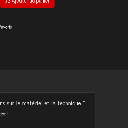
Ajouter au panier
favoris
s sur le matériel et la technique ?
ion !