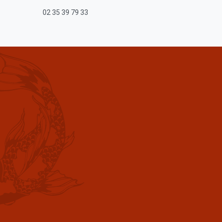
02 35 39 79 33