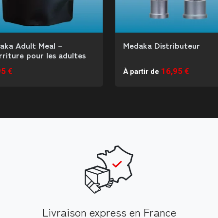
aka Adult Meal –
Medaka Distributeur
riture pour les adultes
95 €
16,95 €
À partir de
Livraison express en France