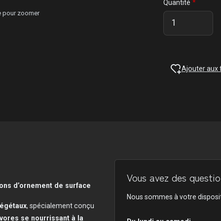
Quantité
ge pour zoomer
Ajouter aux 
Vous avez des question
sons d’ornement de surface
Nous sommes à votre disposit
végétaux
, spécialement conçu
ores se nourrissant à la