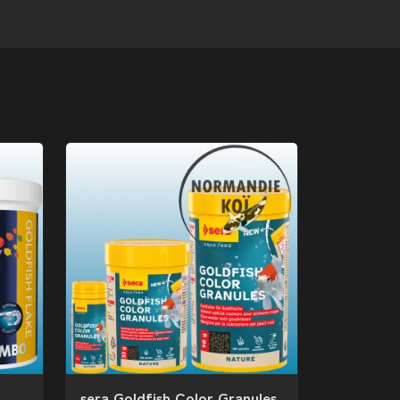
sera Goldfish Color Granules