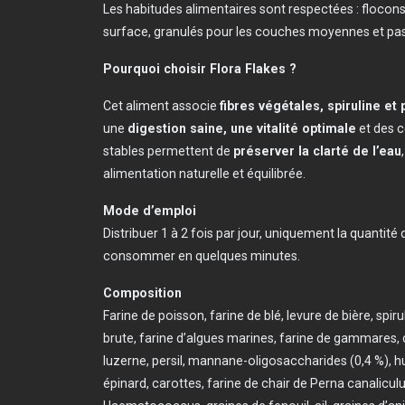
Les habitudes alimentaires sont respectées : flocon
surface, granulés pour les couches moyennes et pasti
Pourquoi choisir Flora Flakes ?
Cet aliment associe
fibres végétales, spiruline et
une
digestion saine, une vitalité optimale
et des c
stables permettent de
préserver la clarté de l’eau
alimentation naturelle et équilibrée.
Mode d’emploi
Distribuer 1 à 2 fois par jour, uniquement la quantit
consommer en quelques minutes.
Composition
Farine de poisson, farine de blé, levure de bière, spiru
brute, farine d’algues marines, farine de gammares, 
luzerne, persil, mannane-oligosaccharides (0,4 %), hu
épinard, carottes, farine de chair de Perna canalicul