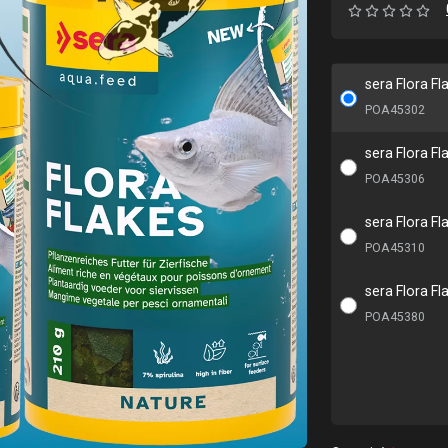
sera Flora F
POA45302
sera Flora F
POA45306
sera Flora F
POA45310
sera Flora F
POA45380