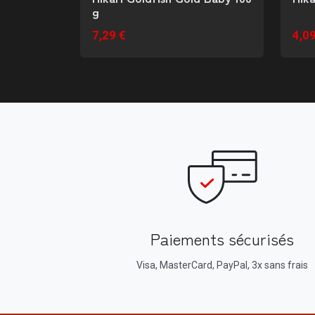
g
7,29 €
4,09
Paiements sécurisés
Visa, MasterCard, PayPal, 3x sans frais