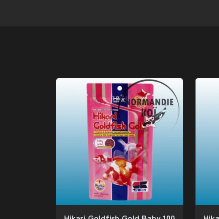
Hikari Goldfish Gold Baby 100
Hika