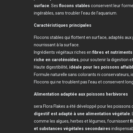
surface
. Ses
flocons stables
conservent leur forme
ingérables, sans troubler l’eau de l’aquarium.
Caractéristiques principales
Flocons stables qui flottent en surface, adaptés au
nourrissant à la surface.
Ingrédients végétaux riches en
fibres et nutriments
riche en caroténoïdes
, pour soutenir la digestion et
Haute digestibilité,
idéale pour les poissons affai
Formule naturelle sans colorants ni conservateurs,
Flocons qui ne troublent pas l’eau et conservent lo
Alimentation adaptée aux poissons herbivores
sera Flora Flakes a été développé pour les poissons
digestif est adapté à une alimentation végétale
.
comme les algues, herbes et légumes, fournissent
f
et substances végétales secondaires
indispensabl