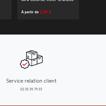
2,59 €
À partir de
Service relation client
02 35 39 79 33