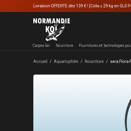
Livraison OFFERTE dès 139 € ! (Colis ≤ 29 kg en GLS P
Carpes koï
Nourriture
Fournitures et technologies po
Accueil
Aquariophilie
Nourriture
sera Flora 