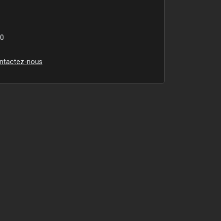
00
ntactez-nous