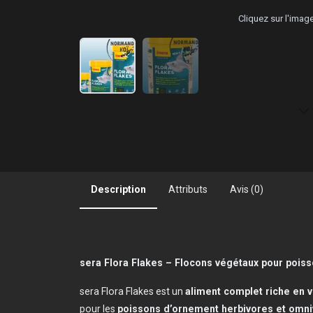
Cliquez sur l'ima
Description
Attributs
Avis (0)
sera Flora Flakes – Flocons végétaux pour pois
sera Flora Flakes est un
aliment complet riche en 
pour les
poissons d’ornement herbivores et omniv