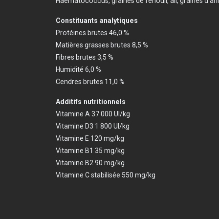
Haematococcus, graines de fenouil, ail, graines d’ani
Constituants analytiques
Protéines brutes 46,0 %
Matières grasses brutes 8,5 %
Fibres brutes 3,5 %
Humidité 6,0 %
Cendres brutes 11,0 %
Additifs nutritionnels
Vitamine A 37 000 UI/kg
Vitamine D3 1 800 UI/kg
Vitamine E 120 mg/kg
Vitamine B1 35 mg/kg
Vitamine B2 90 mg/kg
Vitamine C stabilisée 550 mg/kg