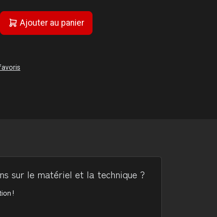
Ajouter au panier
favoris
s sur le matériel et la technique ?
ion !