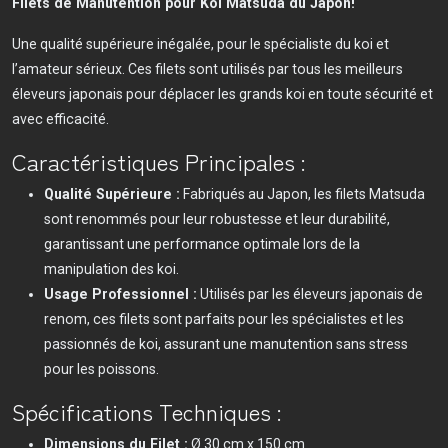
Filets de Manutention pour Koi Matsuda du Japon!
Une qualité supérieure inégalée, pour le spécialiste du koi et
l’amateur sérieux. Ces filets sont utilisés par tous les meilleurs
éleveurs japonais pour déplacer les grands koi en toute sécurité et
avec efficacité.
Caractéristiques Principales :
Qualité Supérieure :
Fabriqués au Japon, les filets Matsuda
sont renommés pour leur robustesse et leur durabilité,
garantissant une performance optimale lors de la
manipulation des koi.
Usage Professionnel :
Utilisés par les éleveurs japonais de
renom, ces filets sont parfaits pour les spécialistes et les
passionnés de koi, assurant une manutention sans stress
pour les poissons.
Spécifications Techniques :
Dimensions du Filet :
Ø 30 cm x 150 cm