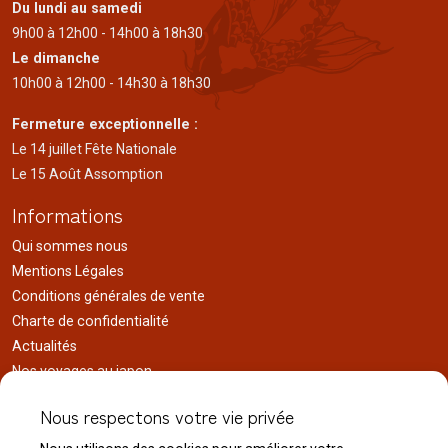
Du lundi au samedi
9h00 à 12h00 - 14h00 à 18h30
Le dimanche
10h00 à 12h00 - 14h30 à 18h30
Fermeture exceptionnelle :
Le 14 juillet Fête Nationale
Le 15 Août Assomption
Informations
Qui sommes nous
Mentions Légales
Conditions générales de vente
Charte de confidentialité
Actualités
Nos voyages au japon
Réalisations
Nous respectons votre vie privée
Liens utiles