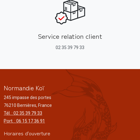
Service relation client
02 35 39 79 33
Normandie Koï
245 impasse des portes
76210 Bernières, France
Tél. : 02 35 39 79 33
Port. : 06 15 17 36 91
Horaires d'ouverture