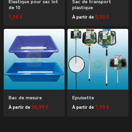
Elastique pour sac lot
Sac de transport
de 10
plastique
1,10 €
0,55 €
À partir de
Bac de mesure
Epuisette
36,99 €
7,99 €
À partir de
À partir de