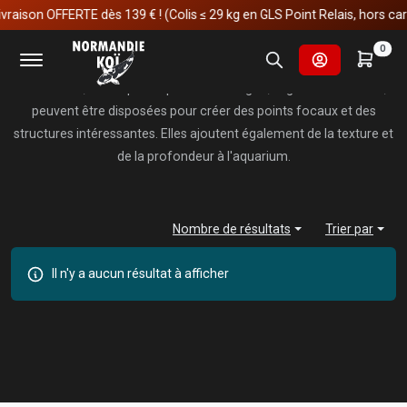
raison OFFERTE dès 139 € ! (Colis ≤ 29 kg en GLS Point Relais, hors carp
Roche & pierre
0
Les roches, telles que les pierres de dragon, le granit ou le shale,
peuvent être disposées pour créer des points focaux et des
structures intéressantes. Elles ajoutent également de la texture et
de la profondeur à l'aquarium.
Nombre de résultats
Trier par
Il n'y a aucun résultat à afficher