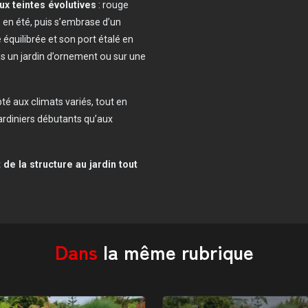
ux teintes évolutives
: rouge
 en été, puis s’embrase d’un
e équilibrée et son port étalé en
ns un jardin d’ornement ou sur une
pté aux climats variés, tout en
 jardiniers débutants qu’aux
de la structure au jardin tout
Dans
la même rubrique