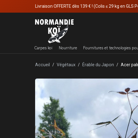
Livraison OFFERTE dès 139 € ! (Colis ≤ 29 kg en GLS P
Carpes koï
Nourriture
Fournitures et technologies po
Accueil
Végétaux
Érable du Japon
Acer pa