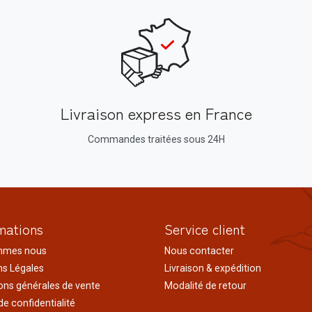
Livraison express en France
Commandes traitées sous 24H
mations
Service client
mmes nous
Nous contacter
s Légales
Livraison & expédition
ons générales de vente
Modalité de retour
de confidentialité