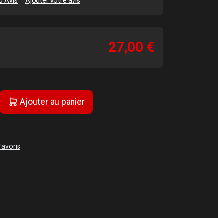
0 Avis
Ajouter votre avis
27,00 €
Ajouter au panier
favoris