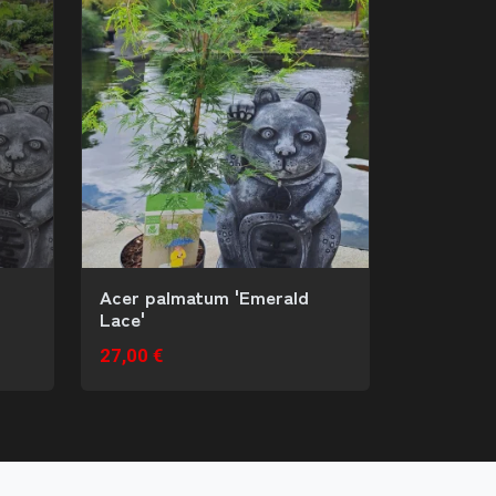
Acer palmatum 'Emerald
Lace'
27,00 €