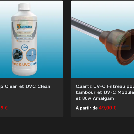
p Clean et UVC Clean
Quartz UV-C Filtreau po
tambour et UV-C Module
et 80w Amalgam
49 €
49,00 €
À partir de