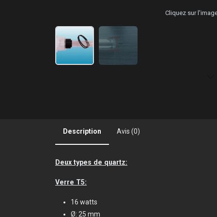
Cliquez sur l'ima
Description
Avis (0)
Deux types de quartz:
Verre T5:
16 watts
Ø: 25 mm