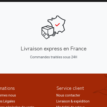
Livraison express en France
Commandes traitées sous 24H
mations
Service client
mmes nous
Nous contacter
s Légales
Livraison & expédition