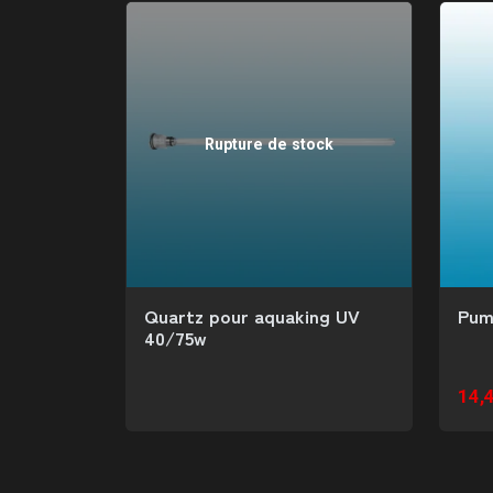
Rupture de stock
Quartz pour aquaking UV
Pum
40/75w
14,