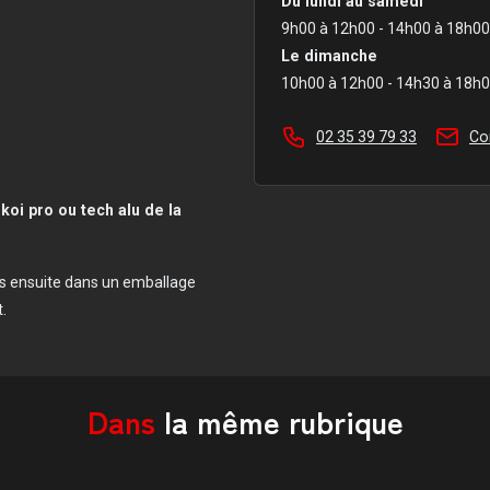
Du lundi au samedi
9h00 à 12h00 - 14h00 à 18h00
Le dimanche
10h00 à 12h00 - 14h30 à 18h
02 35 39 79 33
Co
koi pro ou tech alu de la
s ensuite dans un emballage
.
Dans
la même rubrique