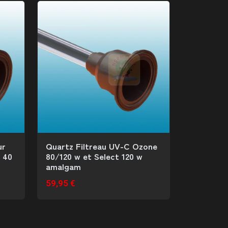
ur
Quartz Filtreau UV-C Ozone
 40
80/120 w et Select 120 w
amalgam
59,95 €