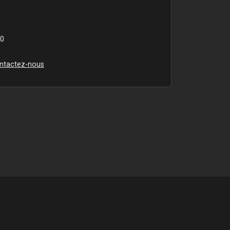
00
ntactez-nous