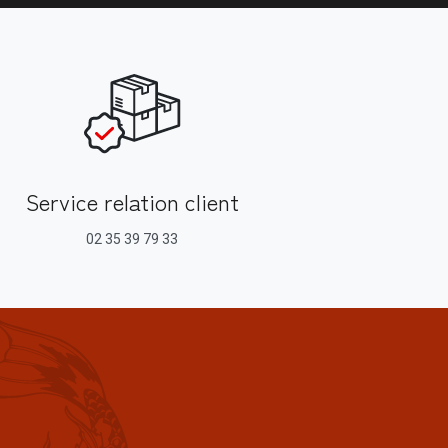
Service relation client
02 35 39 79 33