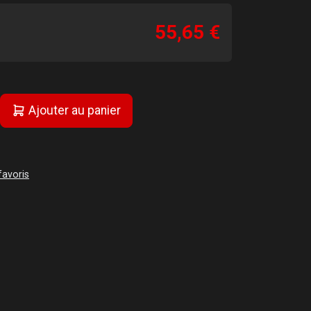
55,65 €
Ajouter au panier
favoris