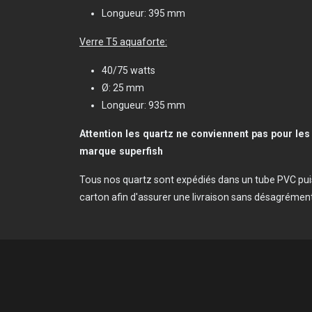
Longueur: 395 mm
Verre T5 aquaforte
:
40/75 watts
Ø: 25 mm
Longueur: 935 mm
Attention les quartz ne conviennent pas pour les 
marque superfish
Tous nos quartz sont expédiés dans un tube PVC pui
carton afin d'assurer une livraison sans désagrément