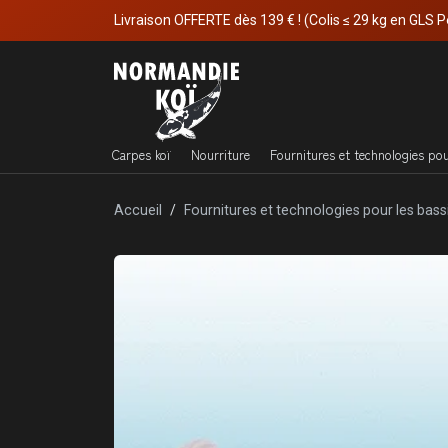
Livraison OFFERTE dès 139 € ! (Colis ≤ 29 kg en GLS P
Carpes koï
Nourriture
Fournitures et technologies po
Accueil
Fournitures et technologies pour les bass