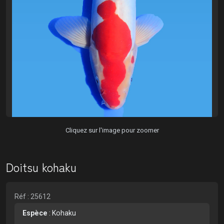
Cliquez sur l'image pour zoomer
Doitsu kohaku
Réf : 25612
Espèce
:
Kohaku