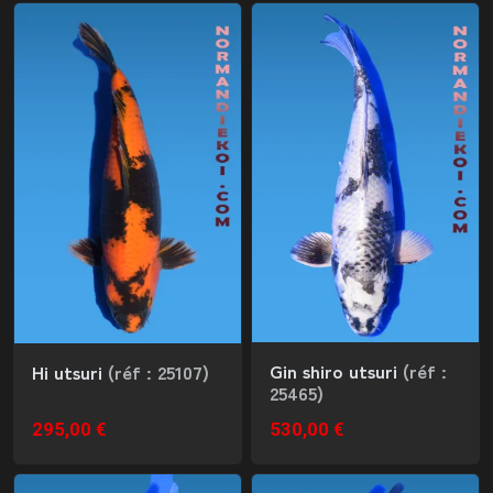
Gin shiro utsuri
(réf :
Hi utsuri
(réf : 25107)
25465)
295,00 €
530,00 €