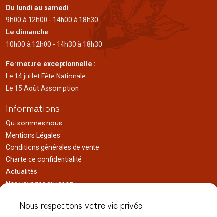
Du lundi au samedi
9h00 à 12h00 - 14h00 à 18h30
Le dimanche
10h00 à 12h00 - 14h30 à 18h30
Fermeture exceptionnelle :
Le 14 juillet Fête Nationale
Le 15 Août Assomption
Informations
Qui sommes nous
Mentions Légales
Conditions générales de vente
Charte de confidentialité
Actualités
Nos voyages au japon
Réalisations
Nous respectons votre vie privée
Liens utiles