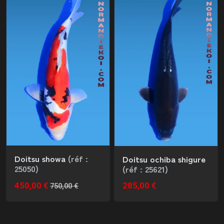
Doitsu showa
(réf :
Doitsu ochiba shigure
25050)
(réf : 25621)
450,00 €
285,00 €
750,00 €