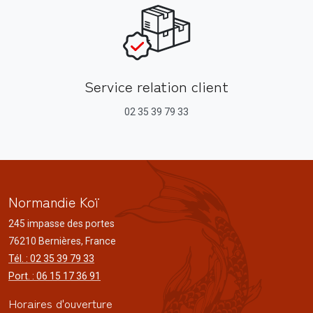
Service relation client
02 35 39 79 33
Normandie Koï
245 impasse des portes
76210 Bernières, France
Tél. : 02 35 39 79 33
Port. : 06 15 17 36 91
Horaires d'ouverture