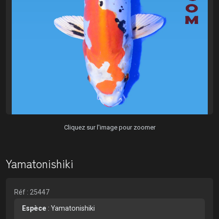
Cliquez sur l'image pour zoomer
Yamatonishiki
Réf : 25447
Espèce
:
Yamatonishiki