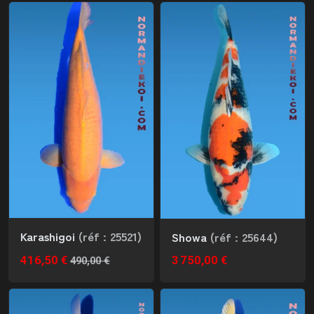
Karashigoi
(réf : 25521)
Showa
(réf : 25644)
416,50 €
3 750,00 €
490,00 €