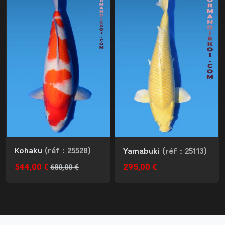
Kohaku
(réf : 25528)
Yamabuki
(réf : 25113)
544,00 €
295,00 €
680,00 €