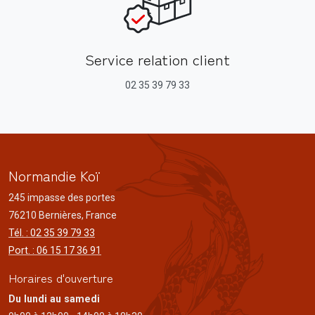
Service relation client
02 35 39 79 33
Normandie Koï
245 impasse des portes
76210 Bernières, France
Tél. : 02 35 39 79 33
Port. : 06 15 17 36 91
Horaires d'ouverture
Du lundi au samedi