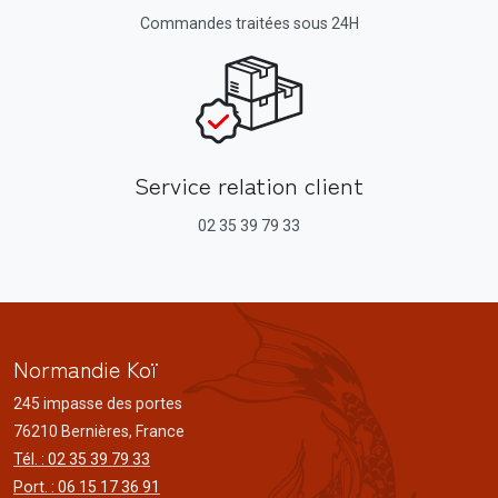
Commandes traitées sous 24H
Service relation client
02 35 39 79 33
Normandie Koï
245 impasse des portes
76210 Bernières, France
Tél. : 02 35 39 79 33
Port. : 06 15 17 36 91