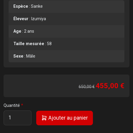
Espèce
:
Sanke
Éleveur
:
Izumiya
Age
:
2 ans
Taille mesurée
:
58
Sexe
:
Mâle
455,00 €
650,00 €
Quantité
Ajouter au panier