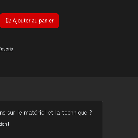
Ajouter au panier
favoris
s sur le matériel et la technique ?
ion !