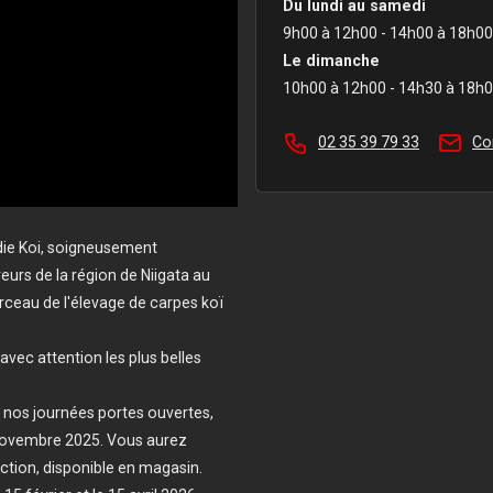
Du lundi au samedi
9h00 à 12h00 - 14h00 à 18h00
Le dimanche
10h00 à 12h00 - 14h30 à 18h
02 35 39 79 33
Co
ie Koi, soigneusement
urs de la région de Niigata au
ceau de l'élevage de carpes koï
vec attention les plus belles
e nos journées portes ouvertes,
novembre 2025. Vous aurez
ction, disponible en magasin.