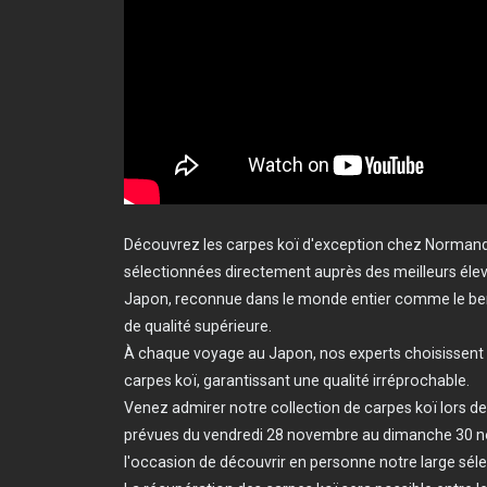
Découvrez les carpes koï d'exception chez Normand
sélectionnées directement auprès des meilleurs éleve
Japon, reconnue dans le monde entier comme le ber
de qualité supérieure.
À chaque voyage au Japon, nos experts choisissent a
carpes koï, garantissant une qualité irréprochable.
Venez admirer notre collection de carpes koï lors d
prévues du vendredi 28 novembre au dimanche 30 
l'occasion de découvrir en personne notre large séle