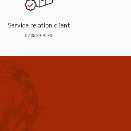
Service relation client
02 35 39 79 33