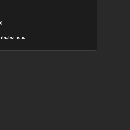
00
ntactez-nous