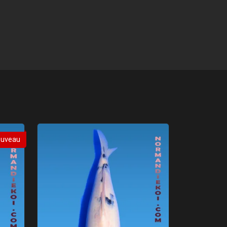
uveau