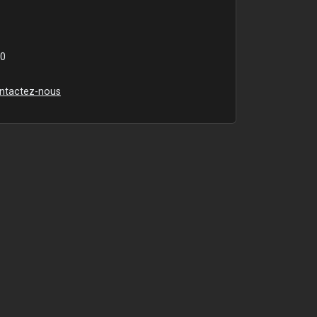
00
ntactez-nous