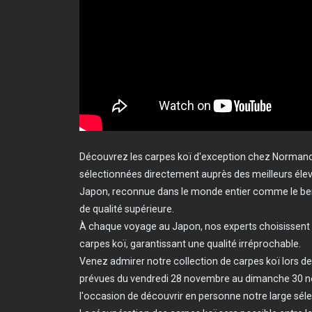
Découvrez les carpes koï d'exception chez Normand
sélectionnées directement auprès des meilleurs éleve
Japon, reconnue dans le monde entier comme le ber
de qualité supérieure.
À chaque voyage au Japon, nos experts choisissent a
carpes koï, garantissant une qualité irréprochable.
Venez admirer notre collection de carpes koï lors d
prévues du vendredi 28 novembre au dimanche 30 
l'occasion de découvrir en personne notre large séle