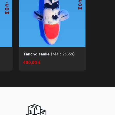
Tancho sanke
(réf : 25659)
480,00 €