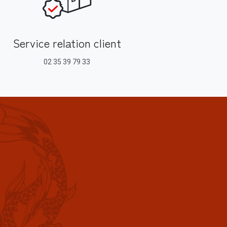
Service relation client
02 35 39 79 33