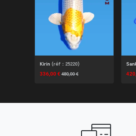
Kirin
(réf : 25220)
San
336,00 €
420
480,00 €