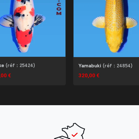
ke
(réf : 25424)
Yamabuki
(réf : 24854)
,00 €
320,00 €