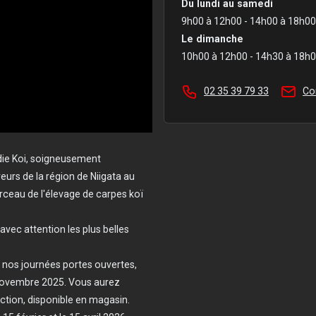
Du lundi au samedi
9h00 à 12h00 - 14h00 à 18h00
Le dimanche
10h00 à 12h00 - 14h30 à 18h
02 35 39 79 33
Co
ie Koi, soigneusement
urs de la région de Niigata au
ceau de l'élevage de carpes koï
vec attention les plus belles
e nos journées portes ouvertes,
novembre 2025. Vous aurez
ction, disponible en magasin.