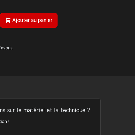
Ajouter au panier
favoris
s sur le matériel et la technique ?
ion !