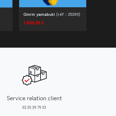
Ginrin yamabuki
(réf : 25389)
1 850,00 €
Service relation client
02 35 39 79 33