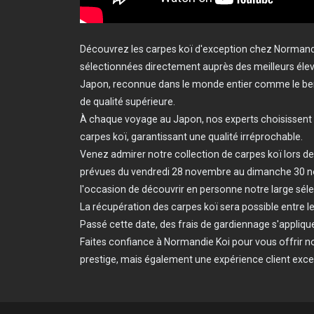
Découvrez les carpes koï d'exception chez Normand
sélectionnées directement auprès des meilleurs éleve
Japon, reconnue dans le monde entier comme le ber
de qualité supérieure.
À chaque voyage au Japon, nos experts choisissent a
carpes koï, garantissant une qualité irréprochable.
Venez admirer notre collection de carpes koï lors d
prévues du vendredi 28 novembre au dimanche 30 
l'occasion de découvrir en personne notre large séle
La récupération des carpes koï sera possible entre le 1
Passé cette date, des frais de gardiennage s'appliqu
Faites confiance à Normandie Koi pour vous offrir 
prestige, mais également une expérience client exce