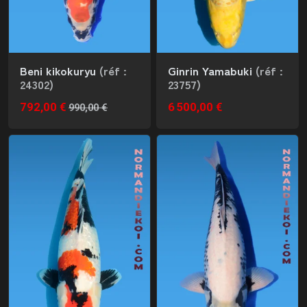
Beni kikokuryu
(réf :
Ginrin Yamabuki
(réf :
24302)
23757)
792,00 €
6 500,00 €
990,00 €