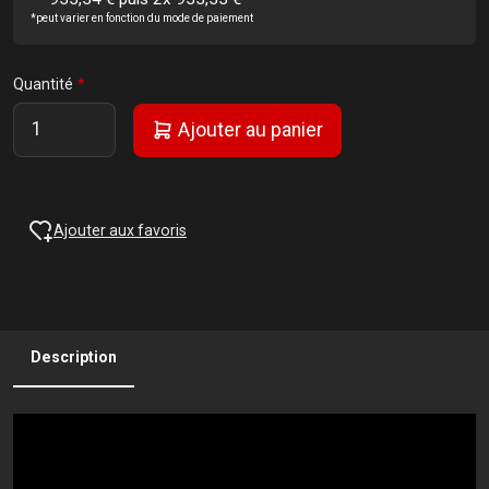
*peut varier en fonction du mode de paiement
Quantité
Ajouter au panier
Ajouter aux favoris
Description