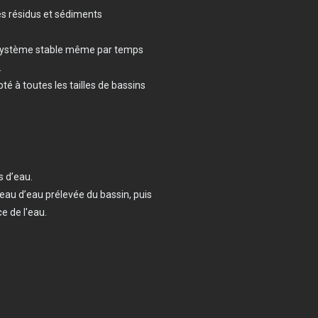
s résidus et sédiments
osystème stable même par temps
.
é à toutes les tailles de bassins
s d’eau.
eau d’eau prélevée du bassin, puis
e de l'eau.