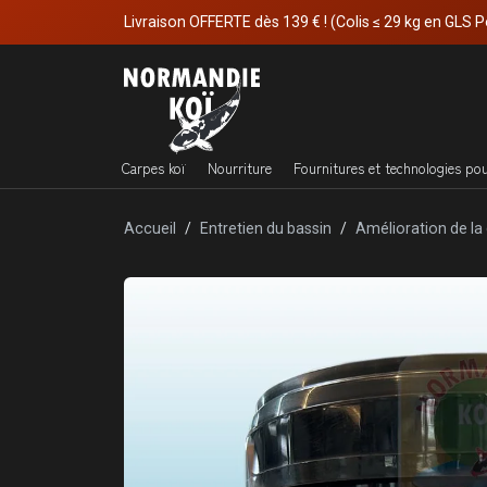
Livraison OFFERTE dès 139 € ! (Colis ≤ 29 kg en GLS P
Carpes koï
Nourriture
Fournitures et technologies po
Accueil
Entretien du bassin
Amélioration de la 