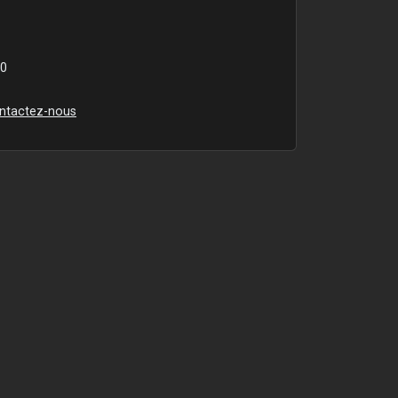
00
ntactez-nous