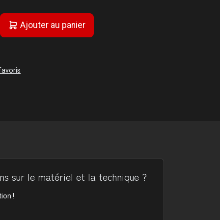
Ajouter au panier
favoris
s sur le matériel et la technique ?
ion !