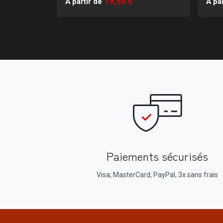
19,50 €
À partir de
À par
Paiements sécurisés
Visa, MasterCard, PayPal, 3x sans frais