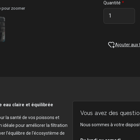
Quantité
ge pour zoomer
Ajouter aux 
 eau claire et équilibrée
Vous avez des question
our la santé de vos poissons et
Nous sommes à votre disposit
n idéale pour améliorer la filtration
ver l’équilibre de l'écosystème de