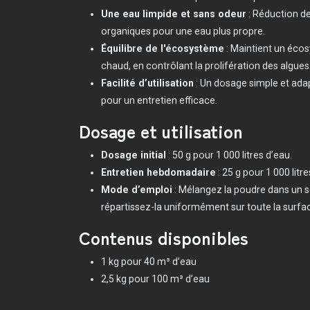
Une eau limpide et sans odeur
: Réduction de
organiques pour une eau plus propre.
Équilibre de l'écosystème
: Maintient un éc
chaud, en contrôlant la prolifération des algues
Facilité d’utilisation
: Un dosage simple et adapt
pour un entretien efficace.
Dosage et utilisation
Dosage initial
: 50 g pour 1 000 litres d’eau.
Entretien hebdomadaire
: 25 g pour 1 000 litre
Mode d’emploi
: Mélangez la poudre dans un s
répartissez-la uniformément sur toute la surfac
Contenus disponibles
1 kg pour 40 m³ d’eau
2,5 kg pour 100 m³ d’eau