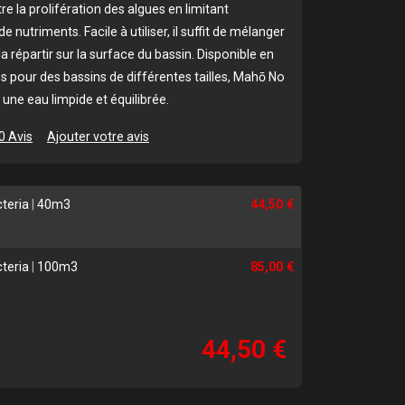
e la prolifération des algues en limitant
e nutriments. Facile à utiliser, il suffit de mélanger
la répartir sur la surface du bassin. Disponible en
 pour des bassins de différentes tailles, Mahō No
une eau limpide et équilibrée.
0 Avis
Ajouter votre avis
teria
|
40m3
44,50 €
teria
|
100m3
85,00 €
44,50 €