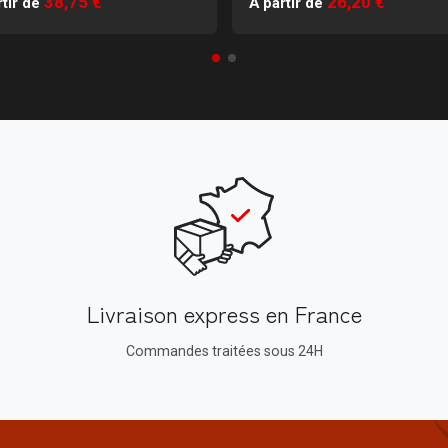
38,75 €
26,20 €
tir de
À partir de
Livraison express en France
Commandes traitées sous 24H