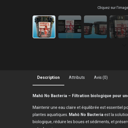
Cliquez sur l'ima
Description
Attributs
Avis (0)
Mahō No Bacteria – Filtration biologique pour une
Maintenir une eau claire et équilibrée est essentiel p
plantes aquatiques.
Mahō No Bacteria
est la solutio
biologique, réduire les boues et sédiments, et préser