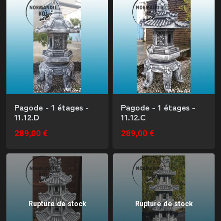
Pagode - 1 étages -
Pagode - 1 étages -
11.12.D
11.12.C
289,00 €
289,00 €
Rupture de stock
Rupture de stock