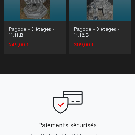
Pagode - 3 étages -
Pagode - 3 étages -
11.11.B
11.12.B
249,00 €
309,00 €
Paiements sécurisés