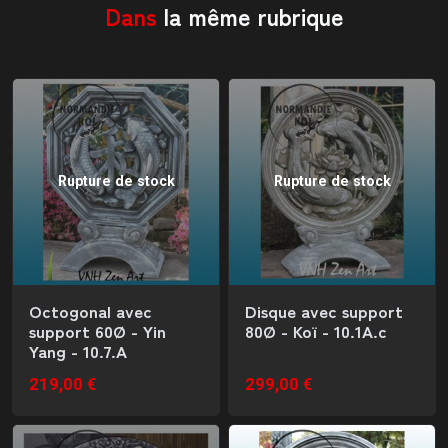
Dans
la même rubrique
Rupture de stock
Rupture de stock
Octogonal avec
Disque avec support
support 60Ø - Yin
80Ø - Koï - 10.1A.c
Yang - 10.7.A
219,00 €
299,00 €