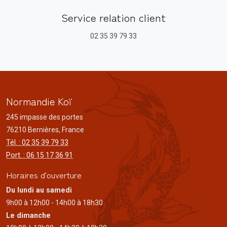
Service relation client
02 35 39 79 33
Normandie Koï
245 impasse des portes
76210 Bernières, France
Tél. : 02 35 39 79 33
Port. : 06 15 17 36 91
Horaires d'ouverture
Du lundi au samedi
9h00 à 12h00 - 14h00 à 18h30
Le dimanche