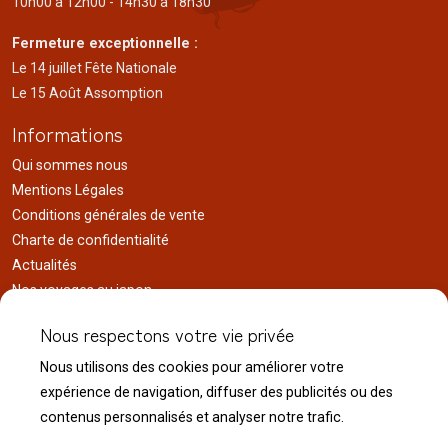
10h00 à 12h00 - 14h30 à 18h30
Fermeture exceptionnelle :
Le 14 juillet Fête Nationale
Le 15 Août Assomption
Informations
Qui sommes nous
Mentions Légales
Conditions générales de vente
Charte de confidentialité
Actualités
Nos voyages au japon
Réalisations
Nous respectons votre vie privée
Liens utiles
Nous utilisons des cookies pour améliorer votre
Service client
expérience de navigation, diffuser des publicités ou des
Nous contacter
contenus personnalisés et analyser notre trafic.
Livraison & expédition