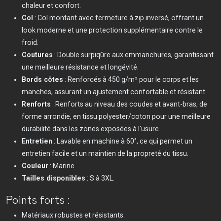
chaleur et confort.
Col
: Col montant avec fermeture à zip inversé, offrant un
look moderne et une protection supplémentaire contre le
froid.
Coutures
: Double surpiqûre aux emmanchures, garantissant
une meilleure résistance et longévité.
Bords côtes
: Renforcés à 450 g/m² pour le corps et les
manches, assurant un ajustement confortable et résistant.
Renforts
: Renforts au niveau des coudes et avant-bras, de
forme arrondie, en tissu polyester/coton pour une meilleure
durabilité dans les zones exposées à l'usure.
Entretien
: Lavable en machine à 60°, ce qui permet un
entretien facile et un maintien de la propreté du tissu.
Couleur
: Marine.
Tailles disponibles
: S à 3XL.
Points forts :
Matériaux robustes et résistants.