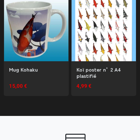
Mug Kohaku
Koï poster n°2 A4
plastifié
15,00 €
4,99 €