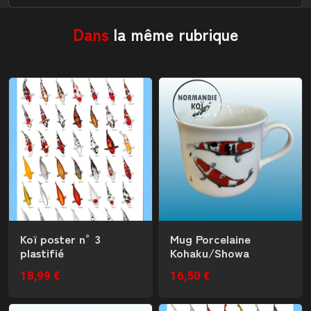
Dans
la même rubrique
Koï poster n°3
Mug Porcelaine
plastifié
Kohaku/Showa
18,99 €
16,50 €