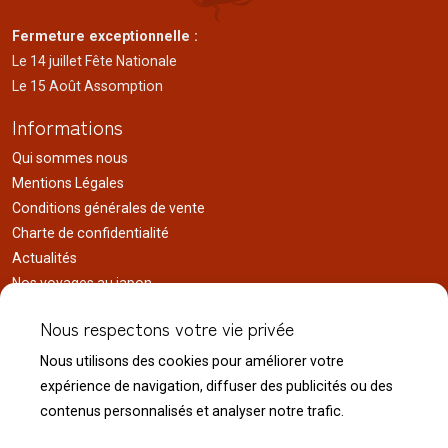
Fermeture exceptionnelle :
Le 14 juillet Fête Nationale
Le 15 Août Assomption
Informations
Qui sommes nous
Mentions Légales
Conditions générales de vente
Charte de confidentialité
Actualités
Nos voyages au japon
Réalisations
Nous respectons votre vie privée
Liens utiles
Nous utilisons des cookies pour améliorer votre
Service client
expérience de navigation, diffuser des publicités ou des
Nous contacter
contenus personnalisés et analyser notre trafic.
Livraison & expédition