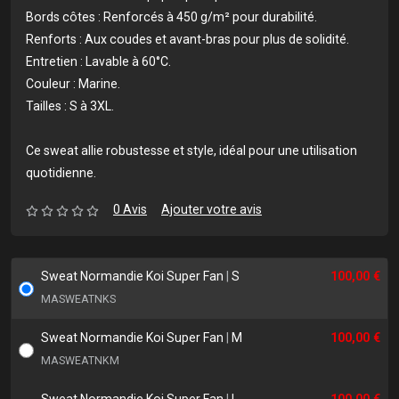
Bords côtes : Renforcés à 450 g/m² pour durabilité.
Renforts : Aux coudes et avant-bras pour plus de solidité.
Entretien : Lavable à 60°C.
Couleur : Marine.
Tailles : S à 3XL.
Ce sweat allie robustesse et style, idéal pour une utilisation
quotidienne.
0 Avis
Ajouter votre avis
Sweat Normandie Koi Super Fan
|
S
100,00 €
MASWEATNKS
Sweat Normandie Koi Super Fan
|
M
100,00 €
MASWEATNKM