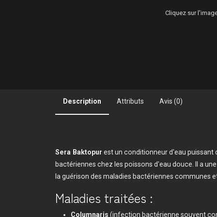
Cliquez sur l'ima
Description
Attributs
Avis (0)
Sera Baktopur
est un conditionneur d'eau puissant c
bactériennes chez les poissons d'eau douce. Il a une
la guérison des maladies bactériennes communes et
Maladies traitées :
Columnaris
(infection bactérienne souvent co