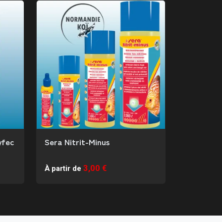
yfec
Sera Nitrit-Minus
3,00 €
À partir de