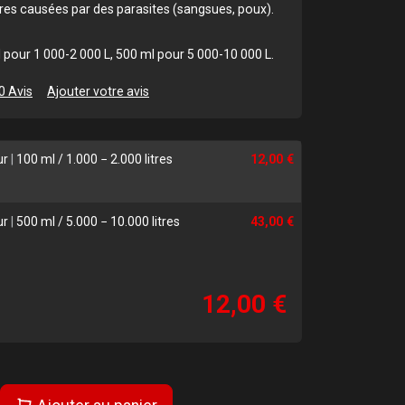
ures causées par des parasites (sangsues, poux).
 pour 1 000-2 000 L, 500 ml pour 5 000-10 000 L.
0 Avis
Ajouter votre avis
ur
|
100 ml / 1.000 − 2.000 litres
12,00 €
ur
|
500 ml / 5.000 − 10.000 litres
43,00 €
12,00 €