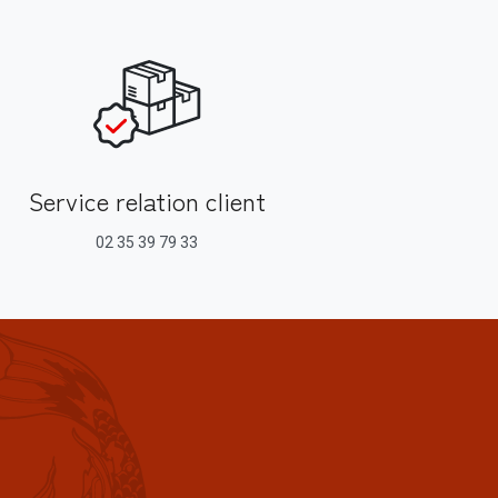
Service relation client
02 35 39 79 33