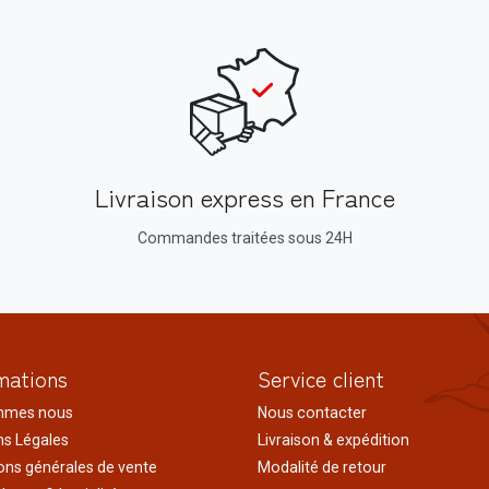
Livraison express en France
Commandes traitées sous 24H
mations
Service client
mmes nous
Nous contacter
s Légales
Livraison & expédition
ons générales de vente
Modalité de retour