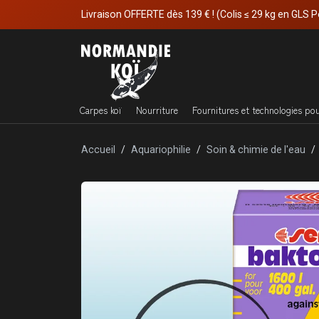
Livraison OFFERTE dès 139 € ! (Colis ≤ 29 kg en GLS P
Carpes koï
Nourriture
Fournitures et technologies po
Accueil
Aquariophilie
Soin & chimie de l'eau