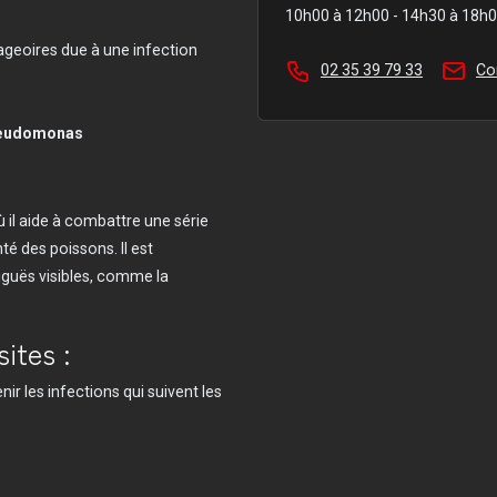
10h00 à 12h00 - 14h30 à 18h
geoires due à une infection
02 35 39 79 33
Co
eudomonas
 il aide à combattre une série
té des poissons. Il est
aiguës visibles, comme la
sites :
ir les infections qui suivent les