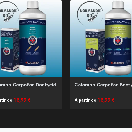
ombo Cerpofor Dactycid
Colombo Cerpofor Bact
16,99 €
16,99 €
rtir de
À partir de