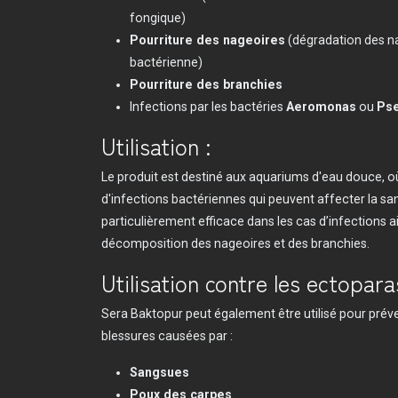
fongique)
Pourriture des nageoires
(dégradation des na
bactérienne)
Pourriture des branchies
Infections par les bactéries
Aeromonas
ou
Ps
Utilisation :
Le produit est destiné aux aquariums d'eau douce, où
d'infections bactériennes qui peuvent affecter la san
particulièrement efficace dans les cas d’infections 
décomposition des nageoires et des branchies.
Utilisation contre les ectopara
Sera Baktopur peut également être utilisé pour préven
blessures causées par :
Sangsues
Poux des carpes