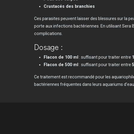
Crustacés des branchies
Ces parasites peuvent laisser des blessures sur la pe
porte aux infections bactériennes. En utilisant Sera 
complications.
Dosage :
Flacon de 100 ml
: suffisant pour traiter entre
1
Flacon de 500 ml
: suffisant pour traiter entre
5
Ce traitement est recommandé pour les aquariophil
bactériennes fréquentes dans leurs aquariums d'ea