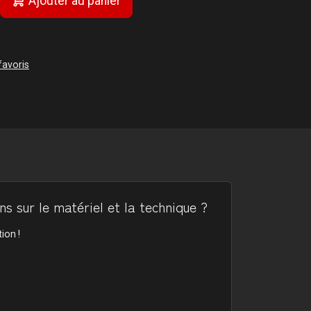
Ajouter au panier
favoris
s sur le matériel et la technique ?
ion !