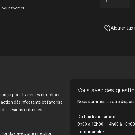
ge pour zoomer
Ajouter aux 
Vous avez des question
onçu pour traiter les infections
Nous sommes à votre disposit
 action désinfectante et favorise
 des lésions cutanées.
Du lundi au samedi
9h00 à 12h00 - 14h00 à 18h00
Le dimanche
nfondue avec une infection