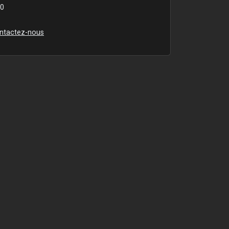
00
ntactez-nous