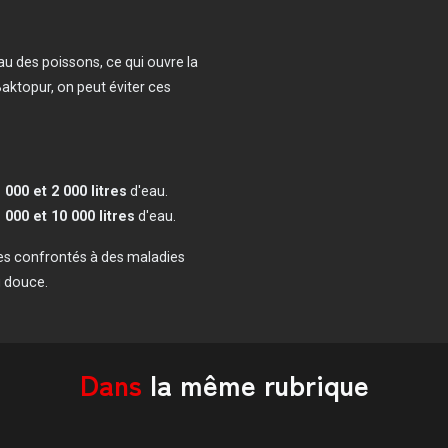
au des poissons, ce qui ouvre la
Baktopur, on peut éviter ces
 000 et 2 000 litres
d'eau.
 000 et 10 000 litres
d'eau.
es confrontés à des maladies
u douce.
Dans
la même rubrique