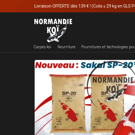
Livraison OFFERTE dès 139 € ! (Colis ≤ 29 kg en GLS P
Carpes koï
Nourriture
Fournitures et technologies po