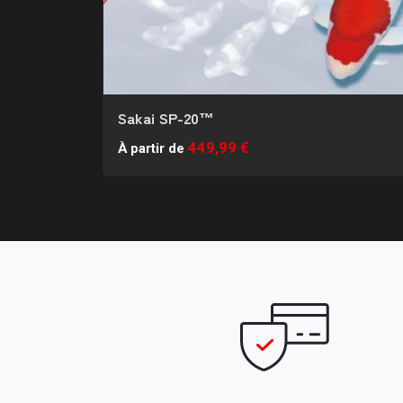
Sakai SP-20™
449,99 €
À partir de