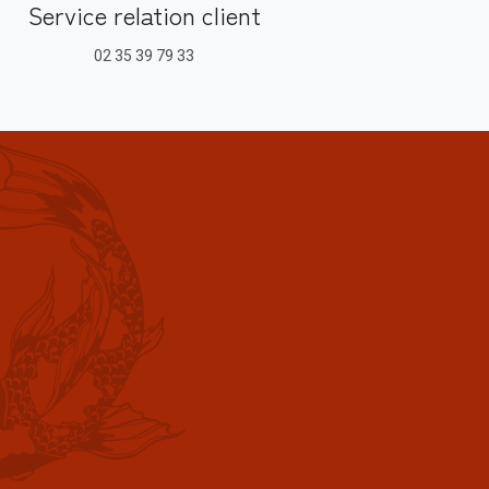
Service relation client
02 35 39 79 33