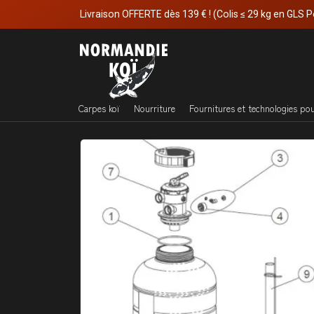
Livraison OFFERTE dès 139 € ! (Colis ≤ 29 kg en GLS P
Carpes koï
Nourriture
Fournitures et technologies po