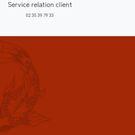
Service relation client
02 35 39 79 33