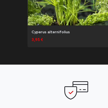
Cyperus alternifolius
3,95 €