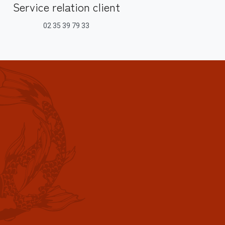
Service relation client
02 35 39 79 33