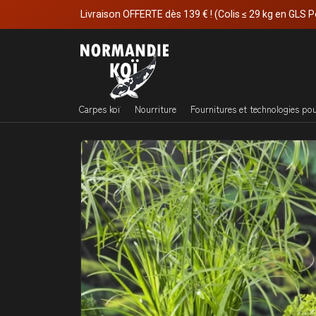
Livraison OFFERTE dès 139 € ! (Colis ≤ 29 kg en GLS P
Carpes koï
Nourriture
Fournitures et technologies po